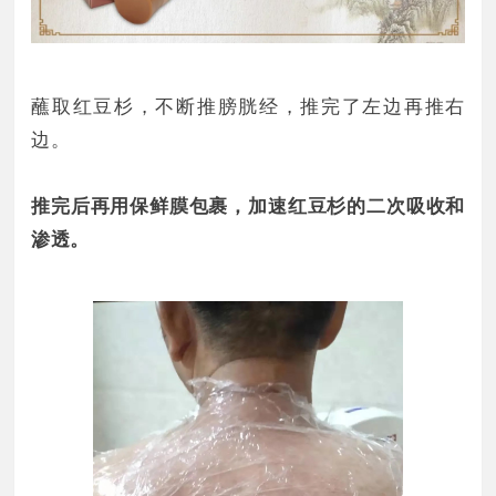
蘸取红豆杉，不断推膀胱经，推完了左边再推右
边。
推完后再用保鲜膜包裹，加速红豆杉的二次吸收和
渗透。