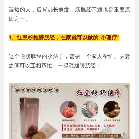
湿热的人，后背都长痘痘。膀胱经不通也是重要原
因之一。
1、红豆杉推膀胱经，在家就可以做的“小理疗”
这个通膀胱经的小法子，需要一个家人帮忙。夫妻
之间可以互相帮忙，一起疏通膀胱经：