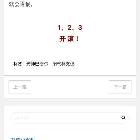
就会通畅。
1、2、3
开 滚！
标签:
光神巴德尔
阳气补充仪
上一篇
下一篇
巴德尔百科