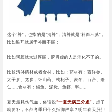
这个“补”，也指的是“清补”；清补就是“补而不腻”，
比如银耳就属于补而不腻；
比如阿胶就太过厚腻，脾胃虚的人是消化不了的。
比较清补药材或者食材，比如：药材有：西洋参、
太子参、党参，怀山药、枸杞子、麦冬、百合、薏
仁.....食材有：鳝鱼、泥鳅、鱼虾、鸭.....
夏天最耗伤气血，俗话说
“一夏无病三分虚”
，虚了
就要补，不然冬季用什么抵御严寒？明年春天肝胆