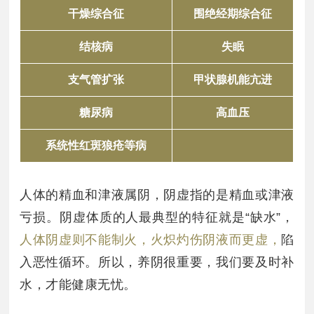
干燥综合征
围绝经期综合征
结核病
失眠
支气管扩张
甲状腺机能亢进
糖尿病
高血压
系统性红斑狼疮等病
人体的精血和津液属阴，阴虚指的是精血或津液
亏损。阴虚体质的人最典型的特征就是“缺水”，
人体阴虚则不能制火，火炽灼伤阴液而更虚，
陷
入恶性循环。所以，养阴很重要，我们要及时补
水，才能健康无忧。