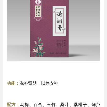
功能：
滋补肾阴，以静安神
配方：
乌梅、百合、玉竹、桑叶、桑椹子、鲜芦