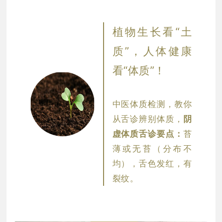
植物生长看“土
质”，人体健康
看“体质”！
中医体质检测，教你
从舌诊辨别体质，
阴
虚体质舌诊要点：
苔
薄或无苔（分布不
均），舌色发红，有
裂纹
。