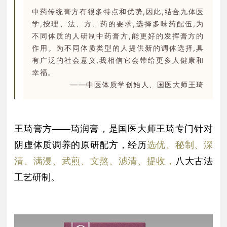
中药传统膏方有很多特点和优势,因此,结合九体医
学,按理、法、方、药的要求,选择多味药配伍,为
不同体质的人研制中药膏方,能更好的发挥膏方的
作用。为不同体质类型的人提供新的调体选择,具
有广泛的社会意义,我相信它会带给更多人健康和
幸福。
——中医体质学创始人、国医大师王琦
王琦膏方——琦润膏，是国医大师王琦专门针对
阴虚体质调养的原研配方，经历
选优、秘制、深
清、满浸、武煎、文熬、滤清、提收，
八大古法
工艺研制。