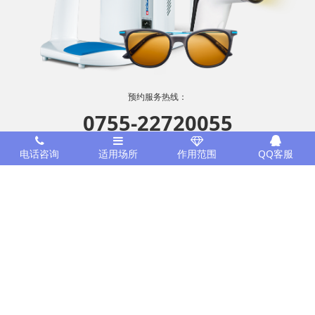
预约服务热线：
0755-22720055
欢迎致电
电话咨询
适用场所
作用范围
QQ客服
感谢您的支持
电话/微信：18038044720
深圳市善德兄弟健康管理咨询有限公司 版权所有 2011-2021
粤ICP
备18067677号-1