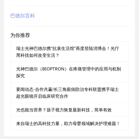
巴德尔百科
为你推荐
瑞士光神巴德尔携“抗衰生活馆”再度登陆消博会！光疗
黑科技如何改变生活？
光神巴德尔（BIOPTRON）在疼痛管理中的应用与机制
探究
要闻动态-合作共赢!长三角眼病防治专科联盟携手瑞士
超光眼镜开启临床研究合作
光也能当营养？孩子视力恢复最新科技，简单有效
来自瑞士的高科技力量，助力母婴领域解决护理难题！