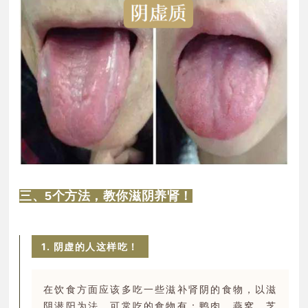
三、5个方法，教你滋阴养肾！
1. 阴虚的人这样吃！
在饮食方面应该多吃一些滋补肾阴的食物，以滋
阴潜阳为法。可常吃的食物有：鸭肉、燕窝、芝