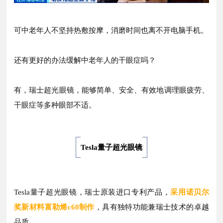
可
中
老年人不坚持热敷按摩，
消磨时间也离不开电脑手机。
还有更好的办法缓解
中
老年人的干眼症吗？
有，瑞士超光眼镜，能够
简单、安全、
有
效地调理眼疲劳、
干眼症等多种眼部不适。
Tesla量子超光眼镜
Tesla量子超光眼镜，瑞士原装进口专利产品，
采用诺贝尔
奖新材料富勒烯c60制作
，具有独特功能兼瑞士技术的卓越
品质。