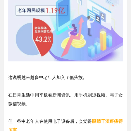
这说明越来越多中老年人
加入了低头族。
在日常生活中用平板看新闻资讯、
用手机刷短视频、与子女
微信视频。
但一些
中
老年人在使用电子设备后，
会觉得
眼睛干涩疼痛得
厉害。