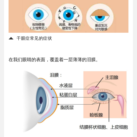
干眼症常见的症状
在我们眼睛的表面，
覆盖着一层薄薄的泪膜。