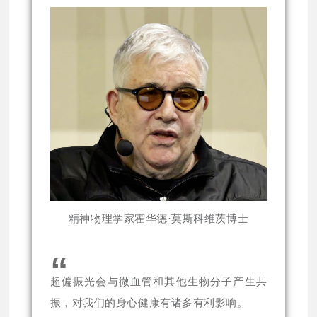
精神物理学家霍华德·莫斯科维茨博士
“
超偏振光会与微血管和其他生物分子产生共
振，对我们的身心健康有诸多有利影响。