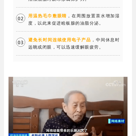
用温热毛巾敷眼睛
，在周围放置茶水增加湿
0
2
度，以此来促进睑板腺的油脂分泌。
避免长时间连续使用电子产品
，中间休息时
0
3
远眺或闭眼，可以迅速缓解眼疲劳。