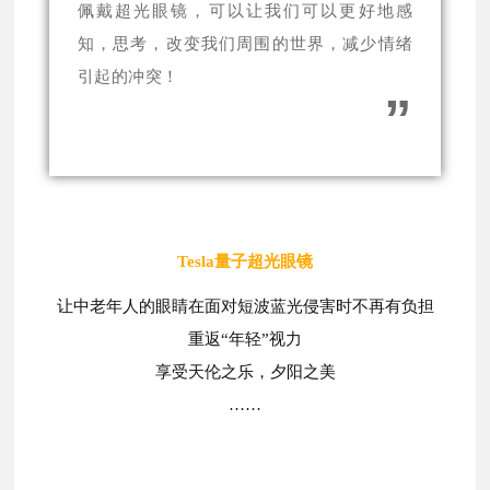
佩戴超光眼镜，可以让我们可以更好地感
知，思考，改变我们周围的世界，减少情绪
引起的冲突！
”
Tesla量子超光眼镜
让
中
老年人的眼睛在面对短波蓝光侵害时不再有负担
重返“年轻”视力
享受天伦之乐，夕阳之美
……