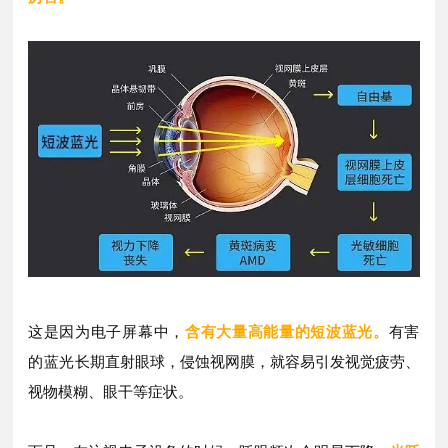
这是因为电子屏幕中，
含有大量高能量的短波蓝光。
有害
的蓝光
长期直射眼球，侵蚀视网膜，就容易引发视觉疲劳、
视物模糊、眼干等症状。