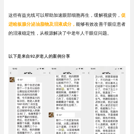
这些有益光线可以帮助加速眼部细胞再生，
缓解视疲劳，
促
进睑板腺分泌油脂物及泪液成分，
能够有效改善干眼症患者
的泪液稳定性，从根源解决了
中
老年人干眼症问题。
以下是来自92岁老人的案例分享