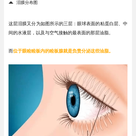
泪膜分布图
这层泪膜又分为如图所示的三层：
眼球表面的粘蛋白层、
中
间的水液层
，
以及与空气接触的最表面的那层油脂。
而
位于眼睑睑板内的睑板腺就是负责分泌这些油脂。