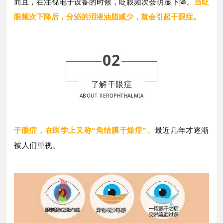
而且，在注视电子设备的时候，
眨眼频次会明显下降。
当眨
眼频次下降后，分泌的泪液油脂减少，就会引起干眼症。
02
了解干眼症
ABOUT XEROPHTHALMIA
干眼症，在医学上又称“角结膜干燥症”。
最近几年才逐渐
被人们重视。