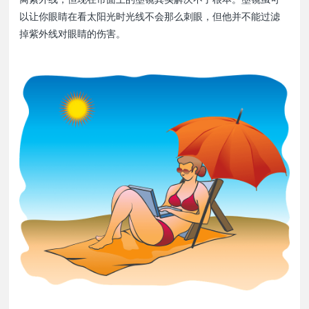
以让你眼睛在看太阳光时光线不会那么刺眼，但他并不能过滤
掉紫外线对眼睛的伤害。