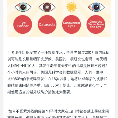
世界卫生组织发布了一项数据显示，全世界超过200万白内障病
例可能是长期暴晒阳光所致。美国的一项研究也发现，每天晒
太阳5个小时的人，其发生老年黄斑变性的几率是日晒不超过2
个小时的人的两倍。美国儿科学会的数据显示：人的一生中，
大约80%的阳光曝露发生在18岁以前，这将让成年后的皮肤和
眼睛健康问题更严重。因此，对于婴儿、儿童或是青少年，早
期使用适当的紫外线防护措施尤为重要。
!如何不受紫外线的侵蚀？!平时大家在出门时都会戴上墨镜来隔
离紫外线，但现在市面上的墨镜其实解决不了根本。墨镜虽可