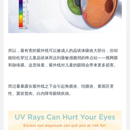
所以，最有害的紫外线可以被成人的晶状体吸收大部分，但却
能轻松穿过儿童晶状体而达到最敏感脆弱的终点站——视网膜
和脉络膜。这意味着，紫外线对儿童的眼睛会带来更多损害。
而过量暴露在紫外线之下会引起角膜炎、结膜炎、黄斑区变
性、翼状胬肉、白内障等眼睛疾病。