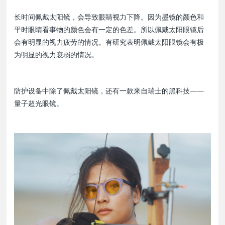
长时间佩戴太阳镜，会导致眼睛视力下降。因为墨镜的颜色和
平时眼睛看事物的颜色会有一定的色差。所以佩戴太阳眼镜后
会有明显的视力疲劳的情况。有研究表明佩戴太阳眼镜会有极
为明显的视力衰弱的情况。
防护设备中除了佩戴太阳镜，还有一款来自瑞士的黑科技——
量子超光眼镜。