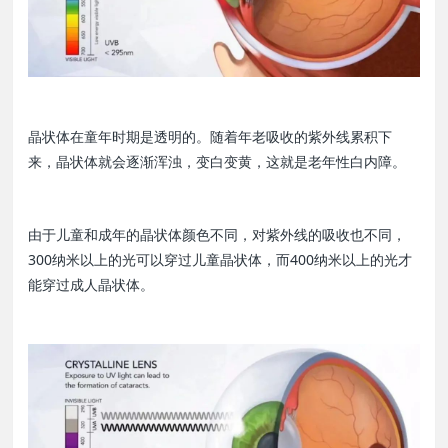
晶状体在童年时期是透明的。随着年老吸收的紫外线累积下
来，晶状体就会逐渐浑浊，变白变黄，这就是老年性白内障。
由于儿童和成年的晶状体颜色不同，对紫外线的吸收也不同，
300纳米以上的光可以穿过儿童晶状体，而400纳米以上的光才
能穿过成人晶状体。