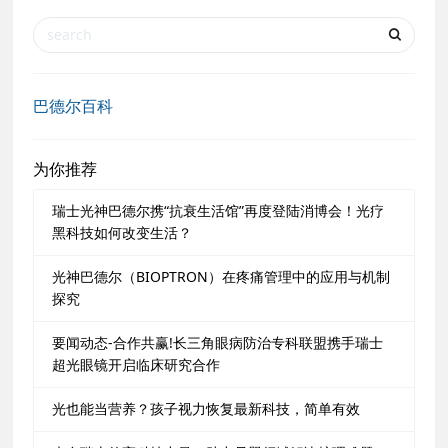
巴德尔百科
为你推荐
瑞士光神巴德尔携“抗衰生活馆”再度登陆消博会！光疗
黑科技如何改变生活？
光神巴德尔（BIOPTRON）在疼痛管理中的应用与机制
探究
要闻动态-合作共赢!长三角眼病防治专科联盟携手瑞士
超光眼镜开启临床研究合作
光也能当营养？孩子视力恢复最新科技，简单有效