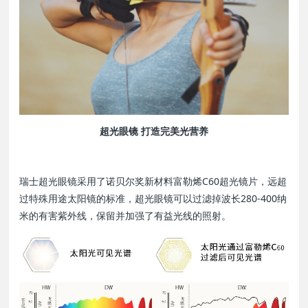
超光眼镜 打造完美光营养
瑞士超光眼镜采用了诺贝尔奖新材料富勒烯C60超光镜片，远超
过特殊用途太阳镜的标准，超光眼镜可以过滤掉波长280-400纳
米的有害紫外线，保留并加强了有益光线的照射。