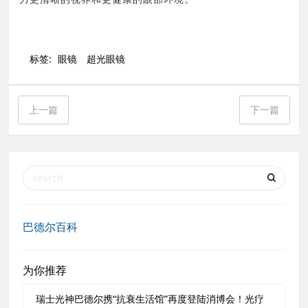
标签:
眼镜
超光眼镜
上一篇
下一篇
巴德尔百科
为你推荐
瑞士光神巴德尔携“抗衰生活馆”再度登陆消博会！光疗