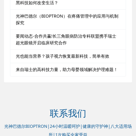
黑科技如何改变生活？
光神巴德尔（BIOPTRON）在疼痛管理中的应用与机制
探究
要闻动态-合作共赢!长三角眼病防治专科联盟携手瑞士
超光眼镜开启临床研究合作
光也能当营养？孩子视力恢复最新科技，简单有效
来自瑞士的高科技力量，助力母婴领域解决护理难题！
联系我们
光神巴德尔BIOPTRON|24小时温暖呵护|健康的守护神|八大适用场
所|1次购买全家受益