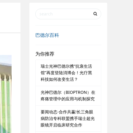
巴德尔百科
为你推荐
瑞士光神巴德尔携“抗衰生活
馆”再度登陆消博会！光疗黑
科技如何改变生活？
光神巴德尔（BIOPTRON）在
疼痛管理中的应用与机制探究
要闻动态-合作共赢!长三角眼
病防治专科联盟携手瑞士超光
眼镜开启临床研究合作