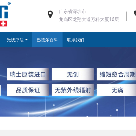
广东省深圳市
龙岗区龙翔大道万科大厦16层
光线疗法
巴德尔百科
联系我们