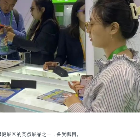
保健展区的亮点展品之一，备受瞩目。