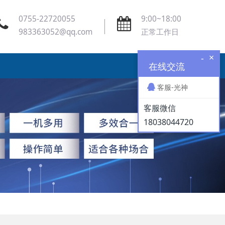
0755-22720055
9:00~18:00
983363052@qq.com
正常工作日
×
-
在线交流
客服-光神
客服微信
18038044720