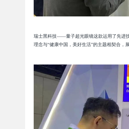
瑞士黑科技——量子超光眼镜这款运用了先进
理念与“健康中国，美好生活”的主题相契合，