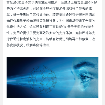
富勒烯C
量子光学的研发应用技术，经过瑞士臻普集团的不懈
60
努力和持续创新，已经在全球光疗技术领域取得了显著的成
就，进一步巩固了其领导地位。臻普集团通过引进光神巴德尔
光疗仪和量子超光眼镜等先进设备，为中国市场带来了全新的
健康生活方式。这些设备利用了富勒烯C
量子光学的独特特
60
性，为用户提供了更为高效和安全的光疗体验。光神巴德尔光
疗仪通过特定波长的光束，能够有效促进细胞再生和修复，改
善皮肤状况，缓解疼痛等症状。