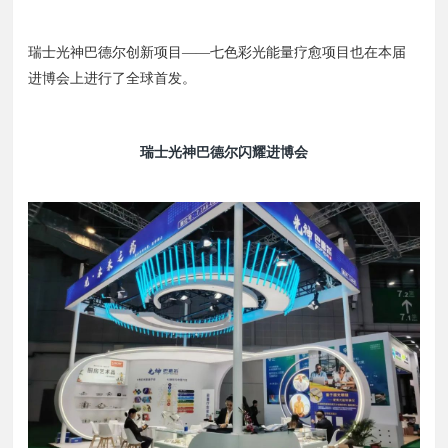
瑞士光神巴德尔创新项目——七色彩光能量疗愈项目也在本届
进博会上进行了全球首发。
瑞士光神巴德尔闪耀进博会