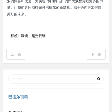
多的惊喜和改变，为实现 “健康中国” 的伟大梦想贡献更多的力
量。让我们共同期待光神巴德尔的新篇章，携手迈向更加健康
美好的未来。
标签:
眼镜
超光眼镜
上一篇
下一篇
巴德尔百科