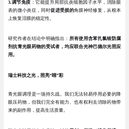
3.调节免疫
：它能提升局部抗炎细胞因子水平，消除眼
表的微小炎症，同时
促进受损的
角膜神经修复，从根本
上恢复泪膜的稳定性。
研究作者在结论中明确指出：
所有使用含苯扎氯铵防腐
剂抗青光眼药物的受试者，均应联合光神巴德尔光照应
用。
瑞士科技之光，照亮
“睛”彩
青光眼调理是一场持久战。我们无法轻易停用必要的降
眼压药物，但我们完全有能力、也有权利去消除药物带
来的副作用，提高生活质量。