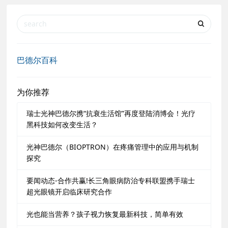
巴德尔百科
为你推荐
瑞士光神巴德尔携“抗衰生活馆”再度登陆消博会！光疗
黑科技如何改变生活？
光神巴德尔（BIOPTRON）在疼痛管理中的应用与机制
探究
要闻动态-合作共赢!长三角眼病防治专科联盟携手瑞士
超光眼镜开启临床研究合作
光也能当营养？孩子视力恢复最新科技，简单有效