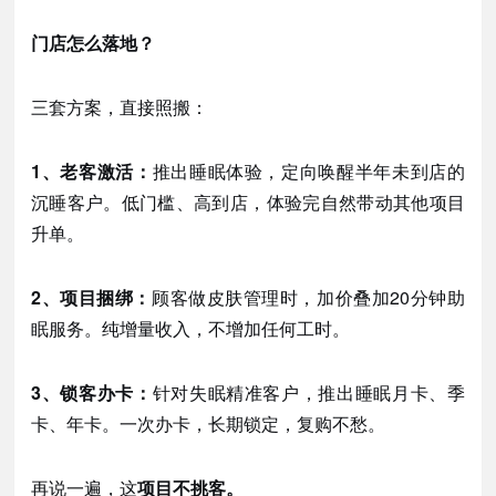
门店怎么落地？
三套方案，直接照搬：
1、老客激活：
推出睡眠体验，定向唤醒半年未到店的
沉睡客户。低门槛、高到店，体验完自然带动其他项目
升单。
2、项目捆绑：
顾客做皮肤管理时，加价叠加
20分钟助
眠服务。纯增量收入，不增加任何工时。
3、锁客办卡：
针对失眠精准客户，推出睡眠月卡、季
卡、年卡。一次办卡，长期锁定，复购不愁。
再说一遍，这
项目不挑客。