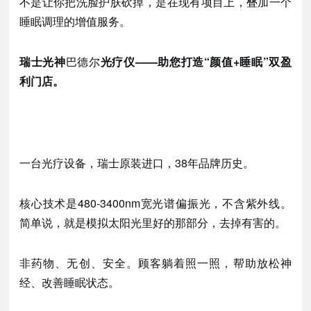
不是让你把洗脸护肤砍掉，是在现有项目上，叠加一个
睡眠调理的增值服务。
瑞士光神
巴德尔
光疗仪
——助您打造“颜值+睡眠”双盈
利门店。
一台光疗设备，瑞士原装进口，
38年品牌历史。
核心技术是
480-3400nm宽光谱偏振光，不含紫外线。
简单说，就是模拟太阳光里好的那部分，去掉有害的。
非药物、无创、安全。顾客躺着照一照，帮助放松神
经、改善睡眠状态。