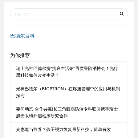
巴德尔百科
为你推荐
瑞士光神巴德尔携“抗衰生活馆”再度登陆消博会！光疗
黑科技如何改变生活？
光神巴德尔（BIOPTRON）在疼痛管理中的应用与机制
探究
要闻动态-合作共赢!长三角眼病防治专科联盟携手瑞士
超光眼镜开启临床研究合作
光也能当营养？孩子视力恢复最新科技，简单有效