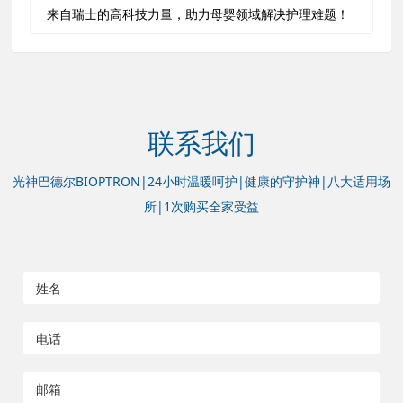
来自瑞士的高科技力量，助力母婴领域解决护理难题！
联系我们
光神巴德尔BIOPTRON|24小时温暖呵护|健康的守护神|八大适用场
所|1次购买全家受益