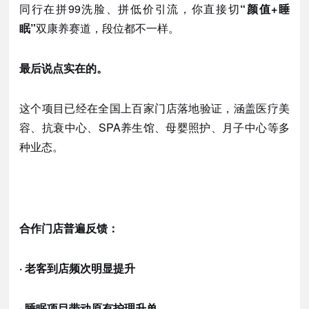
同行在拼
99洗脸、拼低价引流，你直接切
“颜值+睡
眠”
双康养赛道，段位都不一样。
最后说点实在的。
这个项目已经在全国上百家门店落地验证，涵盖医疗美
容、抗衰中心、
SPA养生馆、母婴照护、月子中心等多
种业态。
合作门店普遍反馈：
· 老客到店频次明显提升
· 睡眠项目带动原有护理升单