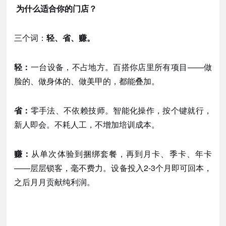
为什么适合你的门店？
三个词：
轻、省、赚。
轻：
一台设备，不占地方。百搭你店里所有项目
——做
脸的、做身体的、做美甲的，都能叠加。
省：
零手法、不依赖技师。智能化操作，按个键就行，
新人即会。不耗人工，不增加培训成本。
赚：
从单次体验到捆绑套餐，再到月卡、季卡、年卡
——层层锁客，毫不费力。设备投入2-3个月即可回本，
之后月月贡献纯利润。