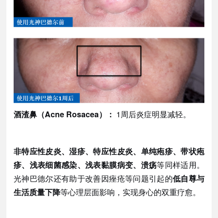
酒渣鼻（
Acne Rosacea）：
1周后炎症明显减轻。
非特应性皮炎、湿疹、特应性皮炎、单纯疱疹、带状疱
疹、浅表细菌感染、浅表黏膜病变、溃疡
等同样适用。
光神巴德尔还有助于改善因痤疮等问题引起的
低自尊与
生活质量下降
等心理层面影响，实现身心的双重疗愈。