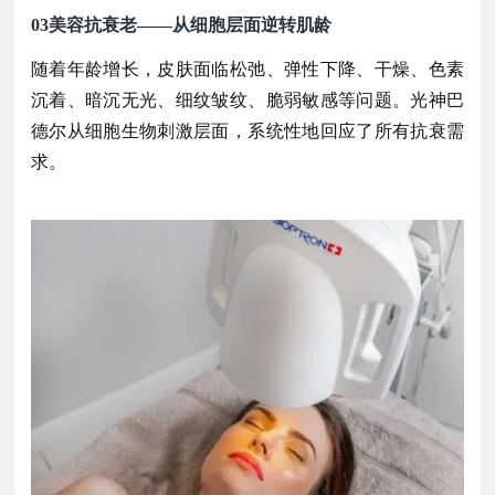
03
美容抗衰老
——从细胞层面逆转肌龄
随着年龄增长，皮肤面临松弛、弹性下降、干燥、色素
沉着、暗沉无光、细纹皱纹、脆弱敏感等问题。光神巴
德尔从细胞生物刺激层面，系统性地回应了所有抗衰需
求。