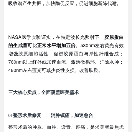
吸收谱产生共振，加快酶促反应，促进细胞新陈代谢。
NASA医学实验证实，在特定波长光照射下，
胶原蛋白
的生成量可比正常水平增加五倍
。
580nm左右黄光有效
增强胶原细胞活性，促进胶原蛋白与弹性纤维合成；
760nm以上红外线加速血流、激活微循环、消除水肿；
480nm左右蓝光可减少炎性皮损、改善肤质。
三大核心卖点，全面覆盖医美需求
01
整形术后修复
——消肿镇痛，加速愈合
整形术后的肿胀、血肿、淤青、疼痛，是求美者最焦虑