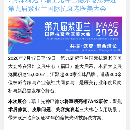
第九届紫亚兰国际抗衰老医美大会
2026年7月17日至19日，第九届紫亚兰国际抗衰老医美
大会将在深圳会展中心（福田）盛大启幕。本届大会展
览面积达15,000㎡，汇聚超300家全球品牌，邀请300余
位权威专家与产业领袖共同参与，是医美行业年度风向
标与新品首发核心舞台。
本次展会，
瑞士光神巴德尔
将重磅亮相
7A42展位
，聚焦
术后修复、皮肤问题、美容抗衰老
三大核心应用场景，
带来欧洲临床实证
30年的偏振光科技解决方案。