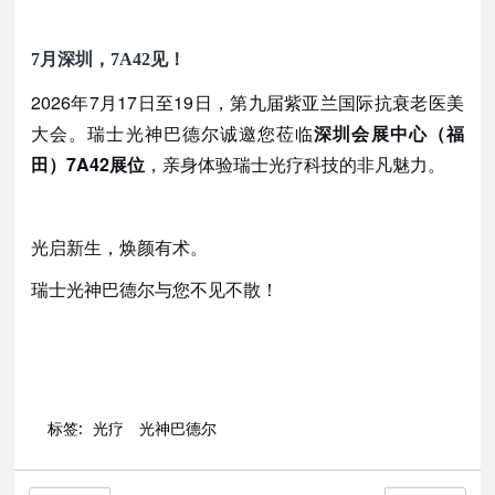
7月深圳，7A42见！
2026年7月17日至19日，第九届紫亚兰国际抗衰老医美
大会。瑞士光神巴德尔诚邀您莅临
深圳会展中心（福
田）
7A42展位
，亲身体验瑞士光疗科技的非凡魅力。
光启新生，焕颜有术。
瑞士光神巴德尔与您不见不散！
标签:
光疗
光神巴德尔