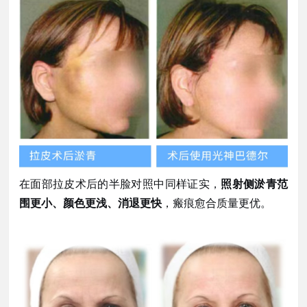
在面部拉皮术后的半脸对照中同样证实，
照射侧淤青范
围更小、颜色更浅、消退更快
，瘢痕愈合质量更优。