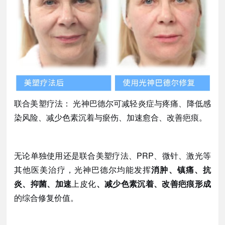
联合美塑疗法：
光神巴德尔可减轻炎症与疼痛、降低感
染风险、减少色素沉着与瘀伤、加速愈合、改善疤痕。
无论单独使用还是联合美塑疗法、
PRP、微针、激光等
其他医美治疗，光神巴德尔均能发挥
消肿、镇痛、抗
炎、抑菌、加速
上皮化
、减少色素沉着、改善疤痕形成
的综合修复价值。