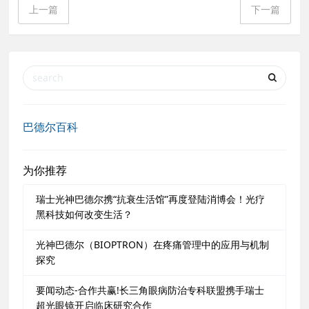
上一篇
下一篇
巴德尔百科
为你推荐
瑞士光神巴德尔携“抗衰生活馆”再度登陆消博会！光疗
黑科技如何改变生活？
光神巴德尔（BIOPTRON）在疼痛管理中的应用与机制
探究
要闻动态-合作共赢!长三角眼病防治专科联盟携手瑞士
超光眼镜开启临床研究合作