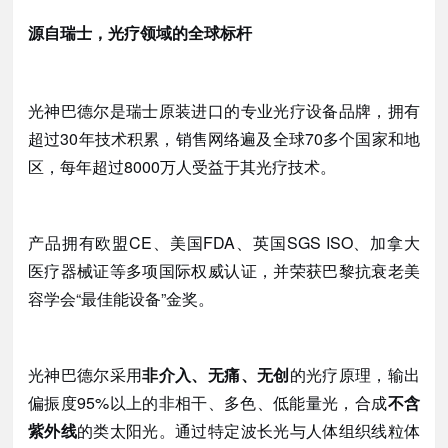
源自瑞士，光疗领域的全球标杆
光神巴德尔是瑞士原装进口的专业光疗设备品牌，拥有
超过
30年技术积累，销售网络遍及全球70多个国家和地
区，每年超过8000万人受益于其光疗技术。
产品拥有欧盟
CE、美国FDA、英国SGS ISO、加拿大
医疗器械证等多项国际权威认证，并荣获巴黎抗衰老美
容学会“最佳能设备”金奖。
光神巴德尔采用
非介入、无痛、无创
的光疗原理，输出
偏振度
95%以上的非相干、多色、低能量光，合成
不含
紫外线
的类太阳光。通过特定波长光与人体组织线粒体