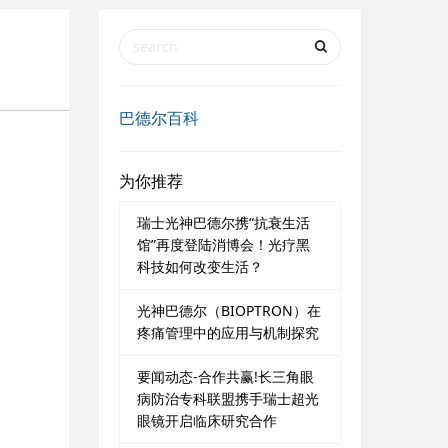
巴德尔百科
为你推荐
瑞士光神巴德尔携“抗衰生活
馆”再度登陆消博会！光疗黑
科技如何改变生活？
光神巴德尔（BIOPTRON）在
疼痛管理中的应用与机制探究
要闻动态-合作共赢!长三角眼
病防治专科联盟携手瑞士超光
眼镜开启临床研究合作