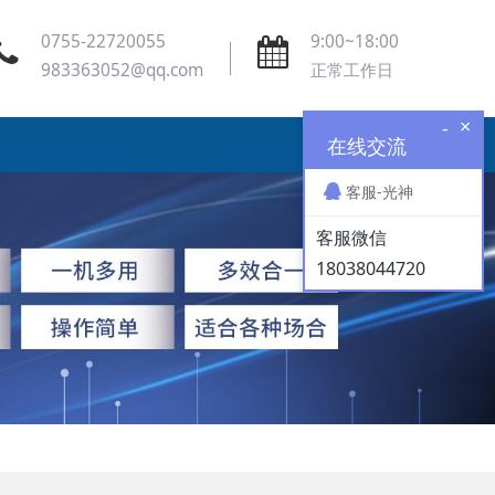
0755-22720055
9:00~18:00
983363052@qq.com
正常工作日
×
-
在线交流
客服-光神
客服微信
18038044720