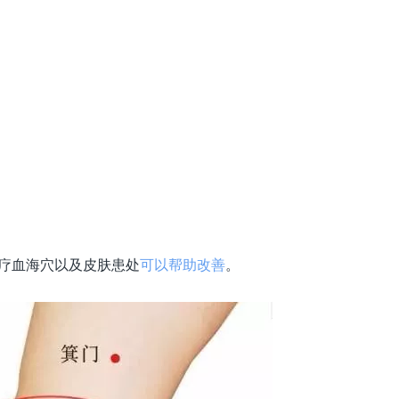
疗血海穴以及皮肤患处
可以帮助改善
。