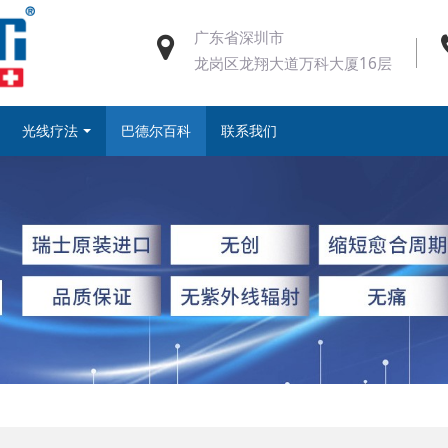
广东省深圳市
龙岗区龙翔大道万科大厦16层
光线疗法
巴德尔百科
联系我们