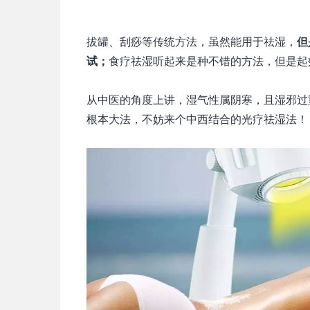
拔罐、刮痧等传统方法，虽然能用于祛湿，
但
试；
食疗祛湿听起来是种不错的方法，但是起
从中医的角度上讲，湿气性属阴寒，且湿邪过
根本大法，不妨来个中西结合的光疗祛湿法！