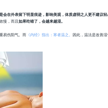
是会在外表留下明显痕迹，影响美观，体质虚弱之人更不建议轻
效慢，而且
如果吃错了，会越来越湿。
重易伤阳气。而
《内经》指出：寒者温之。
因此，温法是改善湿