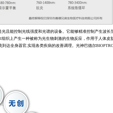
成人造光且能控制光线强度和光谱的设备。它能够精准控制产生波长
人体组织上产生
一
种被称为光生物刺激的生物反应，作用于人体皮
统到达全身器官,实现各类疾病的改善调理。
光神
巴德尔BIOPTR
。