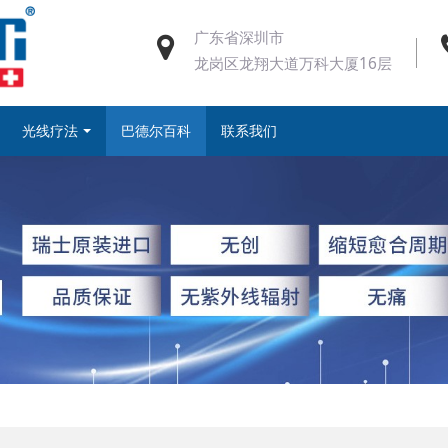
广东省深圳市
龙岗区龙翔大道万科大厦16层
光线疗法
巴德尔百科
联系我们