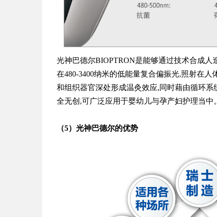
光神
巴德尔BIOPTRON是能够通过技术合
在480-3400纳米的低能量复合偏振光,照射在
和组织器官深处形成温灸效应,同时藉由循环系
全无创,可广泛应用于婴幼儿与孕产妇护理当中
（
5
）光神
巴德尔的优势