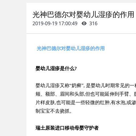
光神巴德尔对婴幼儿湿疹的作用
2019-09-19 17:00:49
316
光神巴德尔对婴幼儿湿疹的作用
婴幼儿湿疹是什么?
婴幼儿湿疹又称“奶癣”, 是婴幼儿时期常见的一
颊、额部、眉间和头部,但也可能延伸到手臂
片样皮肤,也可能是一些轻微的红肿,有水泡,或
制宝宝不去挠抓。
瑞土原装进口移动母婴守护者