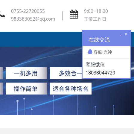
0755-22720055
9:00~18:00
983363052@qq.com
正常工作日
×
-
在线交流
客服-光神
客服微信
18038044720