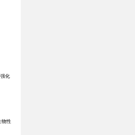
,强化
生物性