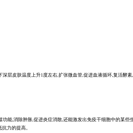
深层皮肤温度上升1度左右,扩张微血管,促进血液循环,复活酵素
噬功能,消除肿胀,促进炎症消散,还能激发出免疫干细胞中的某些
然抵抗力的提高。