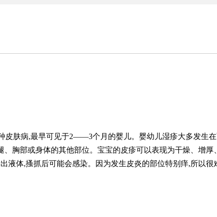
种皮肤病,最早可见于2
——
3个月的婴儿。婴幼儿湿疹大多发生在
、腿、胸部或身体的其他部位。宝宝的皮疹可以表现为干燥、增厚
渗出液体,搔抓后可能会感染。因为发生皮炎的部位特别痒,所以很