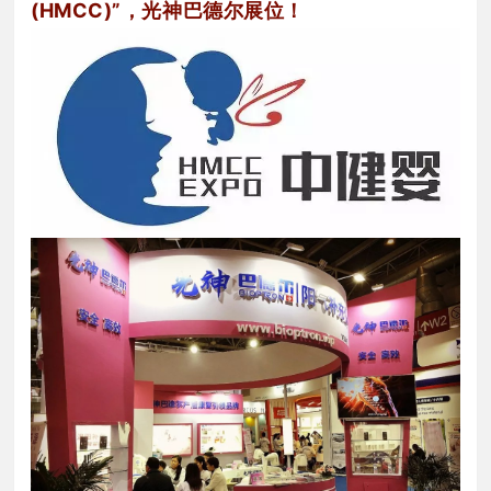
(HMCC)”，光神巴德尔展位！