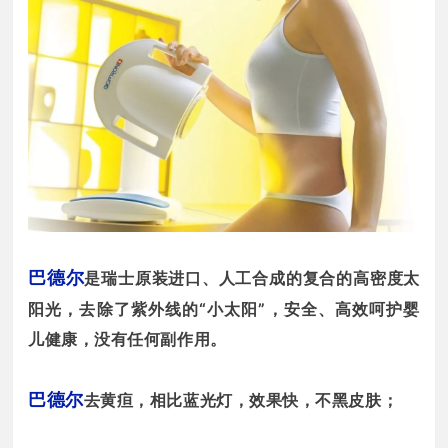
巴德尔
是瑞士原装进口、人工合成的复合的高密度太
阳光，去除了紫外线的“小太阳”，安全、高效呵护婴
儿健康，没有任何副作用。
巴德尔
去黄疸，相比蓝光灯，效果快，不黑皮肤；