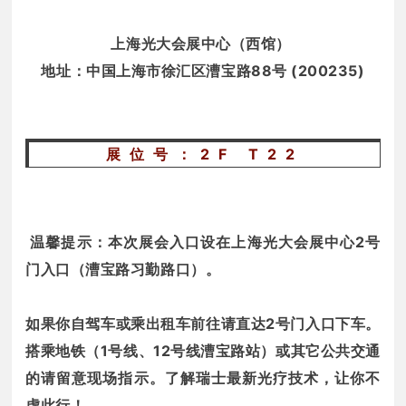
上海光大会展中心（西馆）
地址：
中国上海市徐汇区漕宝路88号 (200235)
展位号：2F T22
温馨提示：
本次展会入口设在上海光大会展中心2号
门入口（漕宝路习勤路口）。
如果你自驾车或乘出租车前往请直达2号门入口下车。
搭乘地铁（1号线、12号线漕宝路站）或其它公共交通
的请留意现场指示。了解瑞士最新光疗技术，让你不
虚此行！