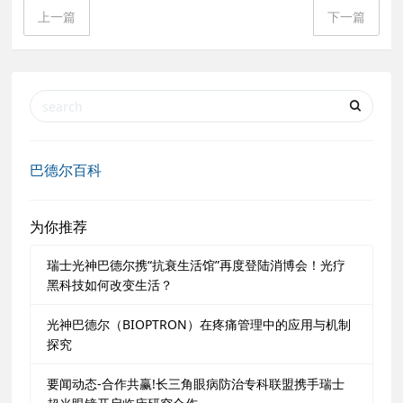
上一篇
下一篇
巴德尔百科
为你推荐
瑞士光神巴德尔携“抗衰生活馆”再度登陆消博会！光疗
黑科技如何改变生活？
光神巴德尔（BIOPTRON）在疼痛管理中的应用与机制
探究
要闻动态-合作共赢!长三角眼病防治专科联盟携手瑞士