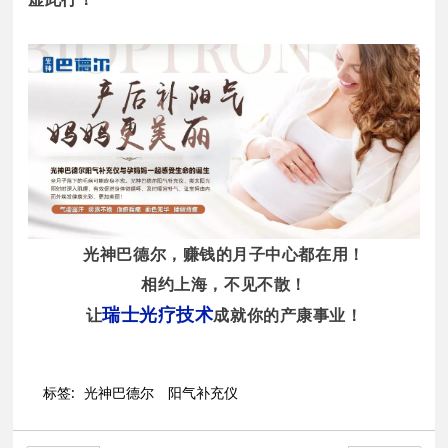
光神巴德尔，赚钱的月子中心都在用！
相约上海，不见不散！
瑞士光疗技术
让
成就你的产康事业！
标签:
光神巴德尔
阳气补充仪