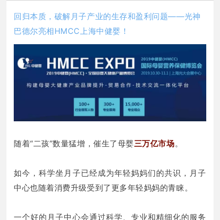
回归本质，破解月子产业的生存和盈利问题——光神
巴德尔亮相HMCC上海中健婴！
随着“二孩”数量猛增，催生了母婴
三万亿市场
。
如今，科学坐月子已经成为年轻妈妈们的共识，月子
中心也随着消费升级受到了更多年轻妈妈的青睐。
一个好的月子中心会通过科学、专业和精细化的服务