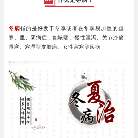
冬病
指的是好发于冬季或者在
冬季易加重的虚、
寒、里、阴病症，如咳喘、慢
性泄泻
、关节冷痛、
畏寒、寒湿型皮肤病、女性宫寒等疾病。