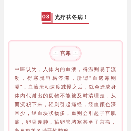
0
3
光疗祛冬病！
宫寒
中医认为，人体内的血液，得温则易于流
动，得寒就容易停滞，所谓“血遇寒则
凝”，血液流动速度减慢之后，就会造成身
体内代谢出的废物不能被及时清理走，从
而沉积下来，轻则引起痛经，经血颜色深
且少，经血块状物多，重则会引起子宫肌
瘤，卵巢囊肿，输卵管堵塞甚至子宫癌，
卵巢癌等各种恶性肿瘤。