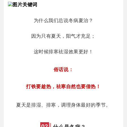
为什么我们总说冬病夏治？
因为只有夏天，阳气才充足；
这时候排寒祛湿效果更好！
俗话说：
打铁要趁热，祛寒
自然也
要借热！
夏天是排湿、排寒，调理身体最好的季节。
0
2
什么是冬病？