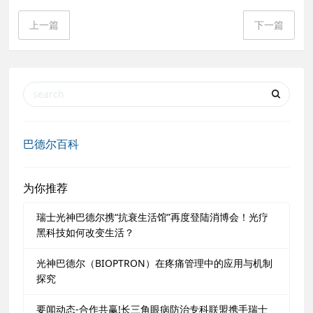
上一篇
下一篇
巴德尔百科
为你推荐
瑞士光神巴德尔携“抗衰生活馆”再度登陆消博会！光疗
黑科技如何改变生活？
光神巴德尔（BIOPTRON）在疼痛管理中的应用与机制
探究
要闻动态-合作共赢!长三角眼病防治专科联盟携手瑞士