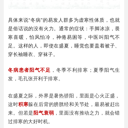
具体来说“冬病”的易发人群多为虚寒性体质，也就
是俗话说的没有火力。通常的症状：手脚冰凉，畏
寒喜暖，怕风怕冷，神倦易困等，中医叫阳气不
足。这样的人，即使在盛夏，睡觉也要盖着被子、
穿长袖睡衣、穿袜子。
冬病患者阳气不足
，冬季不利排寒；夏季阳气生
发，毛孔张开利于排寒。
在盛夏之际，外界是暑热骄阳，里面是心火正盛，
这时
积寒
躲在后背的膀胱经和关节处，最易被赶出
来。但若是
阳气衰弱
，里面没有推动之力，就会错
过排寒的大好时机。