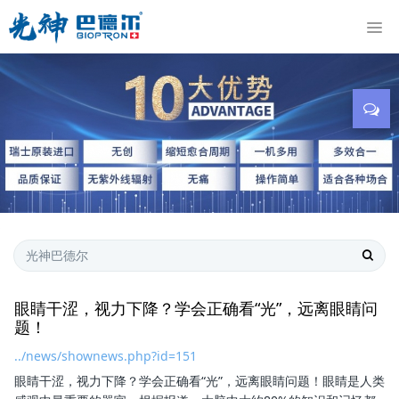
眼睛干涩，视力下降？学会正确看“光”，远离眼睛问
题！
../news/shownews.php?id=151
眼睛干涩，视力下降？学会正确看“光”，远离眼睛问题！眼睛是人类