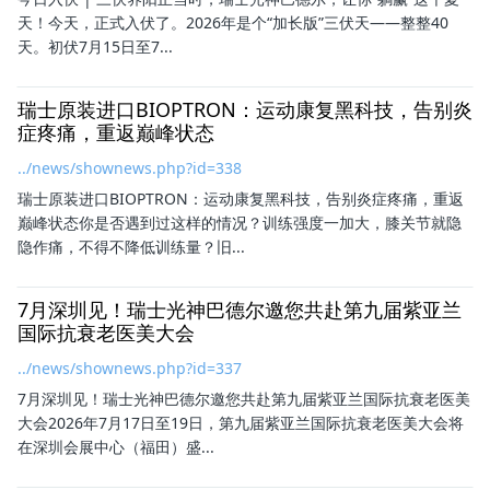
天！今天，正式入伏了。2026年是个“加长版”三伏天——整整40
天。初伏7月15日至7...
瑞士原装进口BIOPTRON：运动康复黑科技，告别炎
症疼痛，重返巅峰状态
../news/shownews.php?id=338
瑞士原装进口BIOPTRON：运动康复黑科技，告别炎症疼痛，重返
巅峰状态你是否遇到过这样的情况？训练强度一加大，膝关节就隐
隐作痛，不得不降低训练量？旧...
7月深圳见！瑞士光神巴德尔邀您共赴第九届紫亚兰
国际抗衰老医美大会
../news/shownews.php?id=337
7月深圳见！瑞士光神巴德尔邀您共赴第九届紫亚兰国际抗衰老医美
大会2026年7月17日至19日，第九届紫亚兰国际抗衰老医美大会将
在深圳会展中心（福田）盛...