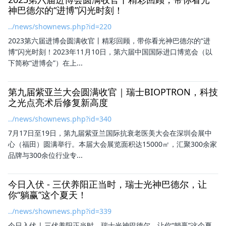
神巴德尔的“进博”闪光时刻！
../news/shownews.php?id=220
2023第六届进博会圆满收官丨精彩回顾，带你看光神巴德尔的“进
博”闪光时刻！2023年11月10日，第六届中国国际进口博览会（以
下简称“进博会”）在上...
第九届紫亚兰大会圆满收官｜瑞士BIOPTRON，科技
之光点亮术后修复新高度
../news/shownews.php?id=340
7月17日至19日，第九届紫亚兰国际抗衰老医美大会在深圳会展中
心（福田）圆满举行。本届大会展览面积达15000㎡，汇聚300余家
品牌与300余位行业专...
今日入伏 - 三伏养阳正当时，瑞士光神巴德尔，让
你“躺赢”这个夏天！
../news/shownews.php?id=339
今日入伏 | 三伏养阳正当时，瑞士光神巴德尔，让你“躺赢”这个夏