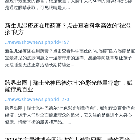
感观中最重要的器官，根据报道，大脑中大约80%的知识和记忆都
是通过眼睛获取，可见眼睛是人...
新生儿湿疹还在用药膏？点击查看科学高效的“祛湿
疹”良方
../news/shownews.php?id=197
新生儿湿疹还在用药膏？点击查看科学高效的“祛湿疹”良方湿疹是宝
宝最常见的皮肤问题之一湿疹带来的瘙痒、感染等问题常常让孩子
无法睡觉无法正常活动长期持续还...
跨界出圈｜瑞士光神巴德尔“七色彩光能量疗愈”，赋
能疗愈百业
../news/shownews.php?id=270
跨界出圈｜瑞士光神巴德尔“七色彩光能量疗愈”，赋能疗愈百业疗愈
经济，源于人们对全面健康理念的追求，它关注的是促进个人身心
健康、情绪平衡的服务和产品。 ...
2023第六届进博会圆满收官丨精彩回顾，带你看光