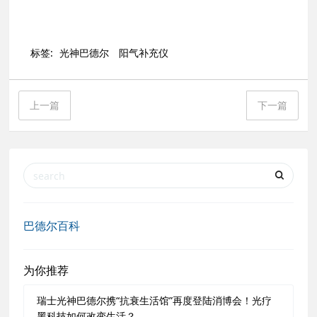
标签:
光神巴德尔
阳气补充仪
上一篇
下一篇
巴德尔百科
为你推荐
瑞士光神巴德尔携“抗衰生活馆”再度登陆消博会！光疗
黑科技如何改变生活？