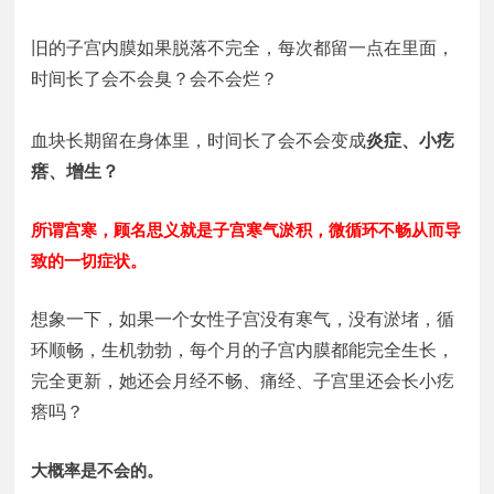
旧的子宫内膜如果脱落不完全，每次都留一点在里面，
时间长了会不会臭？会不会烂？
血块长期留在身体里，时间长了会不会变成
炎症、小疙
瘩、增生？
所谓宫寒，顾名思义就是子宫寒气淤积，微循环不畅从而导
致的一切症状。
想象一下，如果一个女性子宫没有寒气，没有淤堵，循
环顺畅，生机勃勃，每个月的子宫内膜都能完全生长，
完全更新，她还会月经不畅、痛经、子宫里还会长小疙
瘩吗？
大概率是不会的。