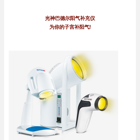
光神巴德尔阳气补充仪
为你的子宫补阳气!