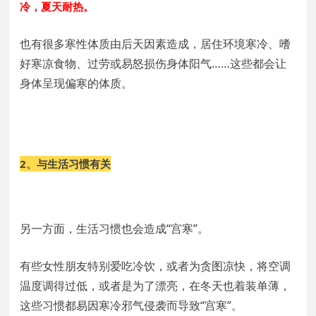
冷，夏天耐热。
也有很多寒性体质由后天因素造成，居住环境寒冷、嗜
好寒凉食物、过劳或易怒损伤身体阳气……这些都会让
身体呈现偏寒的体质。
2、与生活习惯有关
另一方面，生活习惯也会造成“宫寒”。
有些女性朋友特别爱吃冷饮，或者为贪图凉快，将空调
温度调得过低，或者是为了漂亮，在冬天也着装单薄，
这些习惯都易因寒冷邪气侵袭而导致“宫寒”。