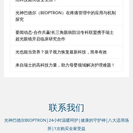
光神巴德尔（BIOPTRON）在疼痛管理中的应用与机制
探究
要闻动态-合作共赢!长三角眼病防治专科联盟携手瑞士
超光眼镜开启临床研究合作
光也能当营养？孩子视力恢复最新科技，简单有效
来自瑞士的高科技力量，助力母婴领域解决护理难题！
联系我们
光神巴德尔BIOPTRON|24小时温暖呵护|健康的守护神|八大适用场
所|1次购买全家受益