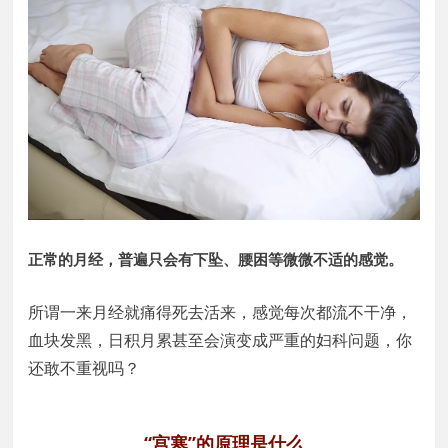
正常的月经，普遍只会有下坠、腰困等微微不适的感觉。
所谓一来月经就痛得死去活来，感觉每次都流不干净，
血块发黑，日积月累甚至会演变成严重的妇科问题，你
还敢不重视吗？
“宫寒”的原理是什么