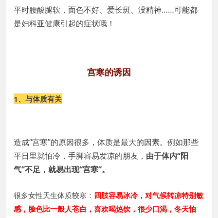
平时腰酸腿软，面色不好、爱长斑、没精神……可能都
是妇科亚健康引起的症状哦！
宫寒的诱因
1、
与体质有关
造成“宫寒”的原因很多，体质是最大的因素。例如那些
平日里就怕冷，手脚容易发凉的朋友，
由于体内“阳
气”不足，就易出现“宫寒”。
很多女性天生体质较寒：
四肢容易冰冷，对气候转凉特别敏
感，脸色比一般人苍白，喜欢喝热饮，很少口渴，冬天怕