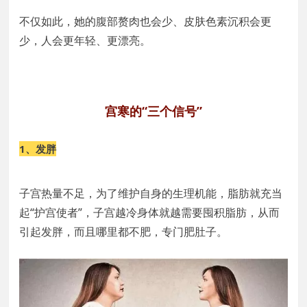
不仅如此，她的腹部赘肉也会少、皮肤色素沉积会更
少，人会更年轻、更漂亮。
宫寒的“三个信号”
1、
发胖
子宫热量不足，为了维护自身的生理机能，脂肪就充当
起“护宫使者”，子宫越冷身体就越需要囤积脂肪，从而
引起发胖，而且哪里都不肥，专门肥肚子。