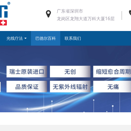
广东省深圳市
龙岗区龙翔大道万科大厦16层
光线疗法
巴德尔百科
联系我们