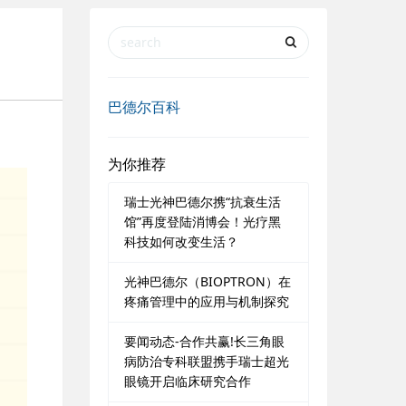
巴德尔百科
为你推荐
瑞士光神巴德尔携“抗衰生活
馆”再度登陆消博会！光疗黑
科技如何改变生活？
光神巴德尔（BIOPTRON）在
疼痛管理中的应用与机制探究
要闻动态-合作共赢!长三角眼
病防治专科联盟携手瑞士超光
眼镜开启临床研究合作