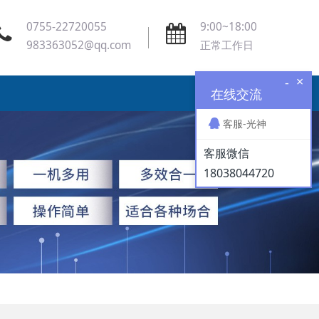
0755-22720055
9:00~18:00
983363052@qq.com
正常工作日
×
-
在线交流
客服-光神
客服微信
18038044720