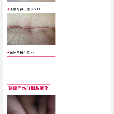
●
>>
使用光神巴德尔前
●
>>
光神巴德尔后
剖腹产伤口脂肪液化