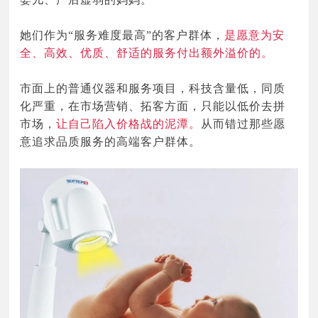
她们作为“服务难度最高”的客户群体，
是愿意为安
全、高效、优质、舒适的服务付出额外溢价的。
市面上的普通仪器
和
服务项目，
科技含量低，同质
化严重，
在市场营销、拓客方面，只能以低价
去拼
市场，
让自己陷入价格战的泥潭。
从而错
过那些愿
意追求品质服务的高端客户群体。