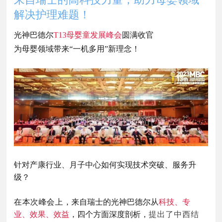
解决护理难题！
光神巴德尔
T13母婴童发展峰会
圆满收官
为母婴领域带来“一机多用”新理念！
针对产康行业、月子中心如何实现技术突破、服务升
级？
在本次峰会上，
来自瑞士的光神巴德尔从
科技、专
业、效果、效益
，四个方面深度剖析，
提出了中西结