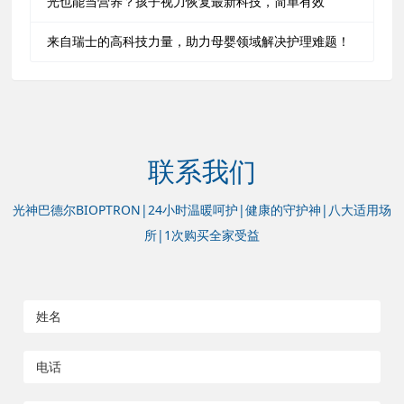
光也能当营养？孩子视力恢复最新科技，简单有效
来自瑞士的高科技力量，助力母婴领域解决护理难题！
联系我们
光神巴德尔BIOPTRON|24小时温暖呵护|健康的守护神|八大适用场
所|1次购买全家受益