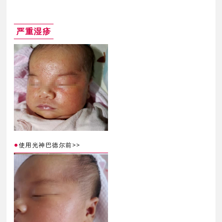
严重湿疹
●
>>
使用光神巴德尔前