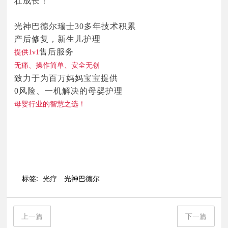
壮成长！
光神巴德尔瑞士30多年技术积累
产后修复，新生儿护理
售后服务
提供1v1
无痛、操作简单、安全无创
致力于为百万妈妈宝宝提供
0风险、一机解决的母婴护理
母婴行业的智慧之选！
标签:
光疗
光神巴德尔
上一篇
下一篇