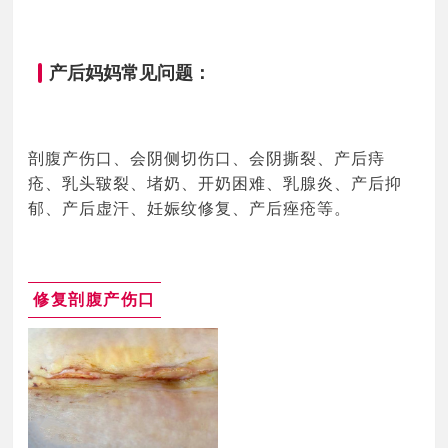
产后妈妈常见问题：
剖腹产伤口、会阴侧切伤口、会阴撕裂、产后痔
疮、乳头皲裂、堵奶、开奶困难、乳腺炎、产后抑
郁、产后虚汗、妊娠纹修复、产后痤疮等。
修复剖腹产伤口