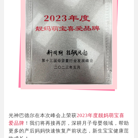
光神巴德尔在本次峰会上荣获
2023年度靓妈萌宝喜
爱品牌
！我们将再接再厉，深耕月子母婴领域，帮助
更多的产后妈妈快速恢复产前状态，新生宝宝健康茁