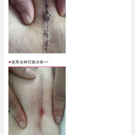
●
>>
使用光神巴德尔前