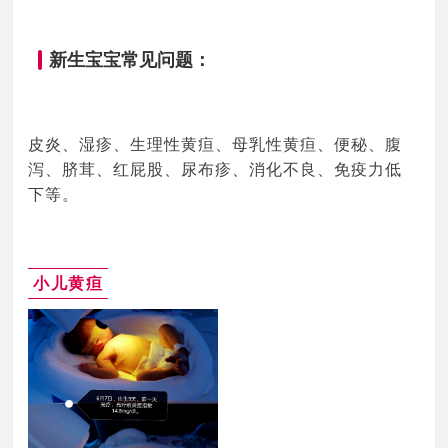
新生宝宝常见问题：
皮炎、湿疹、生理性黄疸、母乳性黄疸、便秘、腹
泻、脐茸、红屁股、尿布疹、消化不良、免疫力低
下等。
小儿黄疸