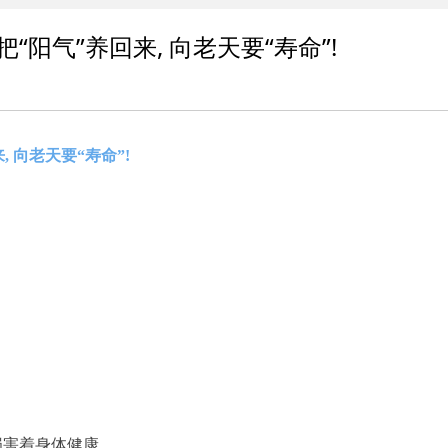
阳气”养回来, 向老天要“寿命”!
 向老天要“寿命”!
损害着身体健康。