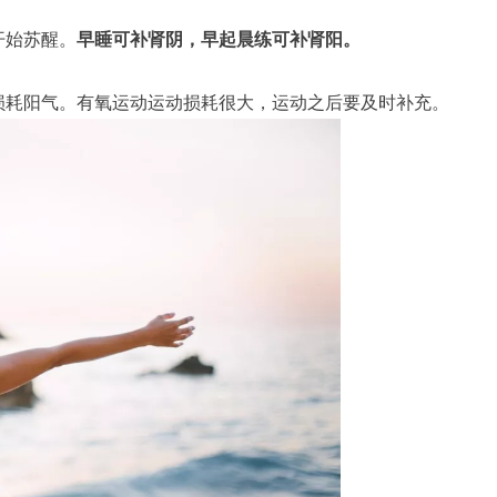
开始苏醒。
早睡可补肾阴，早起晨练可补肾阳。
损耗阳气。有氧运动运动损耗很大，运动之后要及时补充。