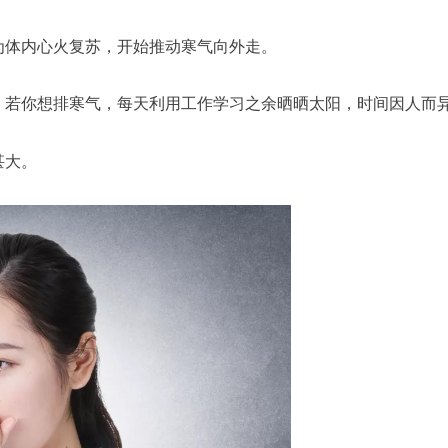
为体内心火复苏，开始推动寒气向外走。
，若你想排寒气，每天利用工作学习之余晒晒太阳，时间因人而
甚大。