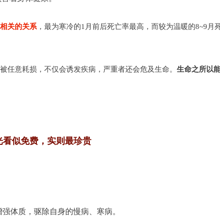
相关的关系
，最为寒冷的1月前后死亡率最高，而较为温暖的8~9月
被任意耗损，不仅会诱发疾病，严重者还会危及生命。
生命之所以
光看似免费，实则最珍贵
增强体质，驱除自身的慢病、寒病。