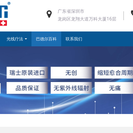
广东省深圳市
龙岗区龙翔大道万科大厦16层
光线疗法
巴德尔百科
联系我们