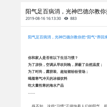
阳气足百病消，光神巴德尔教你把“
2019-08-16 16:13:30
883
阳气足百病消，光神巴德尔教你把“阳气”养回来,
你和家人是否有以下生活习惯？
为了凉快，空调从早吹到晚，屏蔽了自然温度；
为了时尚，露脐装、超短裙纷纷登场；
喝着寒气冲天的冰镇饮料
吃大量性寒的海水产品
……
殊不知，这些“习惯”正侵蚀着人们的阳气，