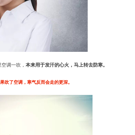
里空调一吹，
本来用于发汗的心火，马上转去防寒。
果吹了空调，寒气反而会走的更深。