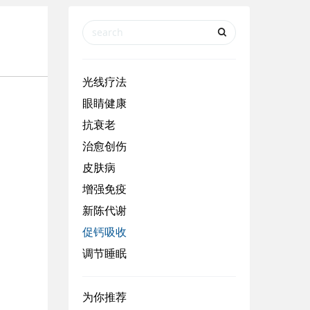
光线疗法
眼睛健康
抗衰老
治愈创伤
皮肤病
增强免疫
新陈代谢
促钙吸收
调节睡眠
为你推荐