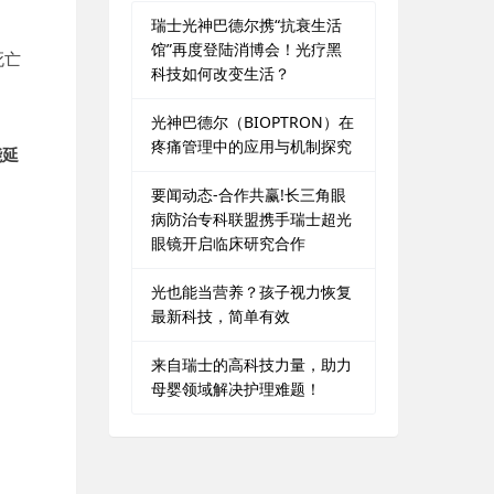
瑞士光神巴德尔携“抗衰生活
馆”再度登陆消博会！光疗黑
死亡
科技如何改变生活？
光神巴德尔（BIOPTRON）在
疼痛管理中的应用与机制探究
能延
要闻动态-合作共赢!长三角眼
病防治专科联盟携手瑞士超光
眼镜开启临床研究合作
光也能当营养？孩子视力恢复
最新科技，简单有效
来自瑞士的高科技力量，助力
母婴领域解决护理难题！