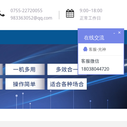
0755-22720055
9:00~18:00
983363052@qq.com
正常工作日
×
-
在线交流
客服-光神
客服微信
18038044720