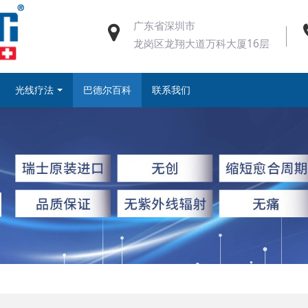
广东省深圳市
龙岗区龙翔大道万科大厦16层
光线疗法
巴德尔百科
联系我们