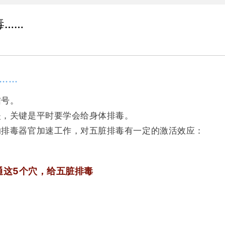
毒……
……
信号。
失，关键是平时要学会给身体排毒。
的排毒器官加速工作，对五脏排毒有一定的激活效应：
通这
5
个穴，给五脏排毒