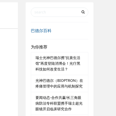
巴德尔百科
为你推荐
瑞士光神巴德尔携“抗衰生活
馆”再度登陆消博会！光疗黑
科技如何改变生活？
光神巴德尔（BIOPTRON）在
疼痛管理中的应用与机制探究
要闻动态-合作共赢!长三角眼
病防治专科联盟携手瑞士超光
眼镜开启临床研究合作