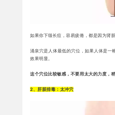
如果你下颌长痘，容易疲倦，都是因为肾
涌泉穴是人体最低的穴位，如果人体是一
效果明显。
这个穴位比较敏感，不要用太大的力度，稍
2、肝脏排毒：太冲穴