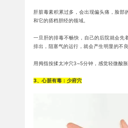
肝脏毒素积累过多，会出现偏头痛，脸部
和它的搭档胆经的领域。
一旦肝的排毒不畅快，自己的后院就会先
排出，阻塞气的运行，就会产生明显的不
用拇指按揉太冲穴3~5分钟，感觉轻微酸
3、心脏有毒：少府穴