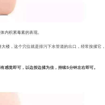
脏体内积累毒素的表现。
幢大楼，这个穴位就是排污下水管道的出口，经常按揉它
有感觉即可，以边按边揉为佳，持续5分钟左右即可。