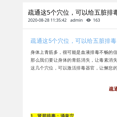
疏通这5个穴位，可以给五脏排
2020-08-28 11:35:42
admin
163
疏通这5个穴位，可以给五脏排毒
身体上青筋多，很可能是血液排毒不畅的
那么我们要让身体的青筋消失，让毒素消
这几个穴位，可以激活排毒器官，让懈怠
疏
1、肾脏排毒：涌泉穴