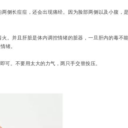
的两侧长痘痘，还会出现痛经。因为脸部两侧以及小腹，
着火。并且肝脏是体内调控情绪的脏器，一旦肝内的毒不
良情绪。
胀即可。不要用太大的力气，两只手交替按压。