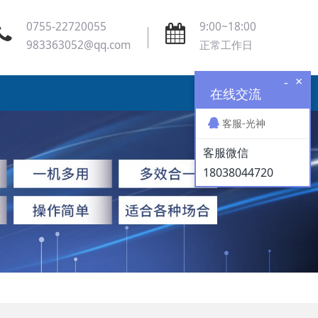
0755-22720055
9:00~18:00
983363052@qq.com
正常工作日
×
-
在线交流
客服-光神
客服微信
18038044720