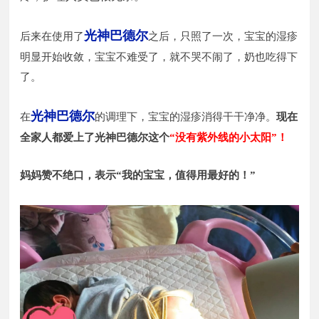
光神巴德尔
后来在使用了
之后，只照了一次，宝宝的湿疹
明显开始收敛，宝宝不难受了，就不哭不闹了，奶也吃得下
了。
光神巴德尔
在
的调理下，宝宝的湿疹消得干干净净。
现在
全家人都爱上了光神巴德尔这个
“没有紫外线的小太阳”！
妈妈赞不绝口，表示“我的宝宝，值得用最好的！”