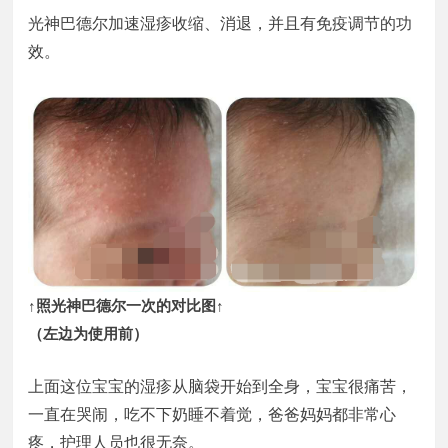
光神巴德尔加速湿疹收缩、消退，并且有免疫调节的功
效。
↑照光神巴德尔一次的对比图↑
（左边为使用前）
上面这位宝宝的湿疹从脑袋开始到全身，宝宝很痛苦，
一直在哭闹，吃不下奶睡不着觉，爸爸妈妈都非常心
疼，护理人员也很无奈。