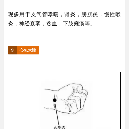
现多用于支气管哮喘，肾炎，膀胱炎，慢性喉
炎，神经衰弱，贫血，下肢瘫痪等。
9
心包大陵