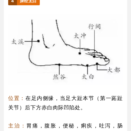
4
脾经太白
位置：
在足内侧缘，当足大趾本节（第一跖趾
关节）后下方赤白肉际凹陷处。
主治：
胃痛，腹胀，便秘，痢疾，吐泻，肠