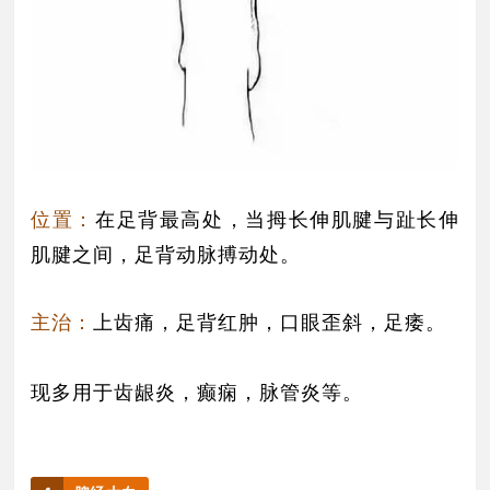
位置：
在足背最高处，当拇长伸肌腱与趾长伸
肌腱之间，足背动脉搏动处。
主治：
上齿痛，足背红肿，口眼歪斜，足痿。
现多用于齿龈炎，癫痫，脉管炎等。