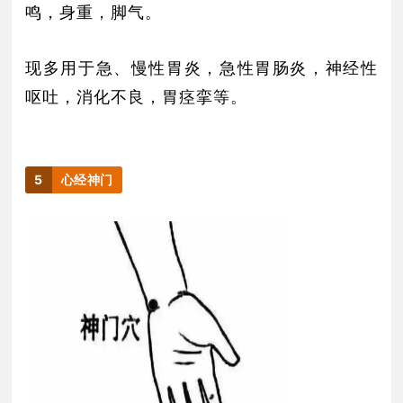
鸣，身重，脚气。
现多用于急、慢性胃炎，急性胃肠炎，神经性
呕吐，消化不良，胃痉挛等。
5
心经神门