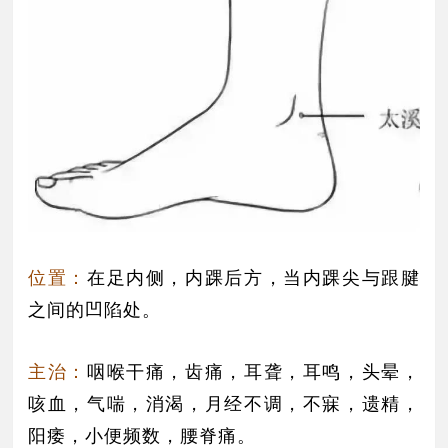
位置：
在足内侧，内踝后方，当内踝尖与跟腱
之间的凹陷处。
主治：
咽喉干痛，齿痛，耳聋，耳鸣，头晕，
咳血，气喘，消渴，月经不调，不寐，遗精，
阳痿，小便频数，腰脊痛。