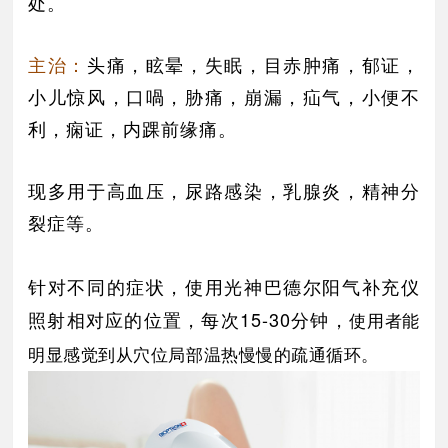
处。
主治：
头痛，眩晕，失眠，目赤肿痛，郁证，
小儿惊风，口喎，胁痛，崩漏，疝气，小便不
利，痫证，内踝前缘痛。
现多用于高血压，尿路感染，乳腺炎，精神分
裂症等。
针对不同的症状，使用光神巴德尔阳气补充仪
照射相对应的位置，每次15-30分钟，
使用者能
明显感觉到从穴位局部温热慢慢的疏通循环。