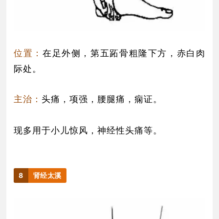
位置：
在足外侧，第五跖骨粗隆下方，赤白肉
际处。
主治：
头痛，项强，腰腿痛，痫证。
现多用于小儿惊风，神经性头痛等。
8
肾经太溪