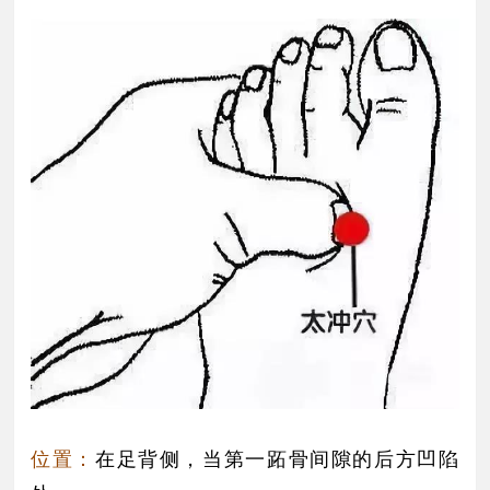
位置：
在足背侧，当第一跖骨间隙的后方凹陷