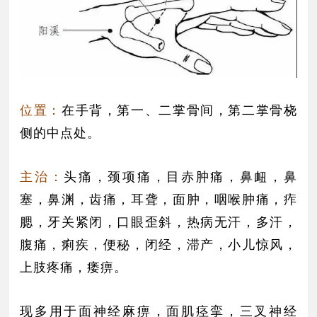
位置：
在手背，第一、二掌骨间，第二掌骨桡
侧的中点处。
主治：
头痛，颈项痛，目赤肿痛，鼻衄，鼻
塞，鼻渊，齿痛，耳聋，面肿，咽喉肿痛，痄
腮，牙关紧闭，口眼歪斜，热病无汗，多汗，
腹痛，痢疾，便秘，闭经，滞产，小儿惊风，
上肢疼痛，痿痹。
现多用于面神经麻痹，面肌痉挛，三叉神经