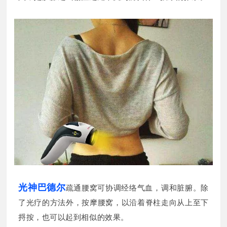
光神巴德尔
疏通腰窝可协调经络气血，调和脏腑。除
了光疗的方法外，按摩腰窝，以沿着脊柱走向从上至下
捋按，也可以起到相似的效果。