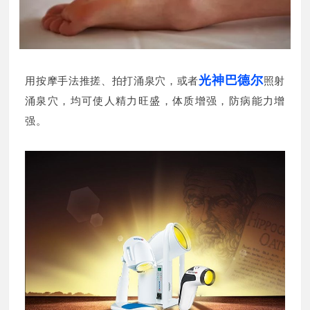
光神巴德尔
用按摩手法推搓、拍打涌泉穴，或者
照射
涌泉穴，均可使人精力旺盛，体质增强，防病能力增
强。