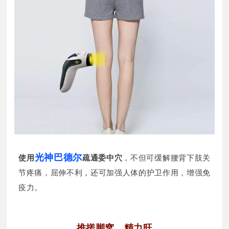
光神巴德尔
使用
疏通委中穴
，不但可缓解腰背下肢关
节疼痛，屈伸不利，还可加强人体的护卫作用，增强免
疫力。
推搓脚窝，精力旺