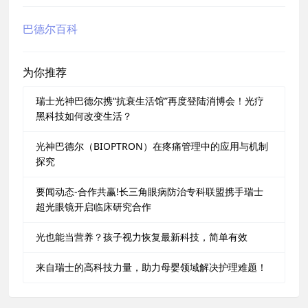
巴德尔百科
为你推荐
瑞士光神巴德尔携“抗衰生活馆”再度登陆消博会！光疗
黑科技如何改变生活？
光神巴德尔（BIOPTRON）在疼痛管理中的应用与机制
探究
要闻动态-合作共赢!长三角眼病防治专科联盟携手瑞士
超光眼镜开启临床研究合作
光也能当营养？孩子视力恢复最新科技，简单有效
来自瑞士的高科技力量，助力母婴领域解决护理难题！