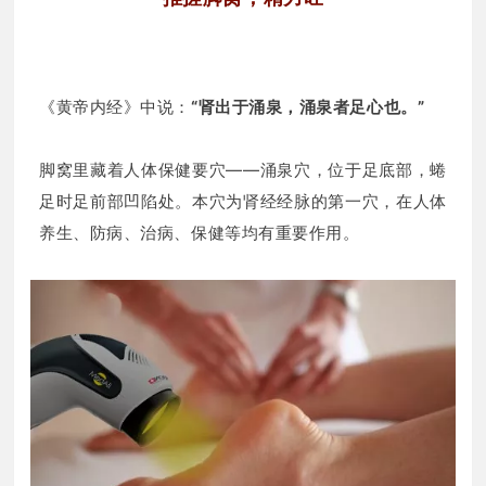
《黄帝内经》中说：
“肾出于涌泉，涌泉者足心也。”
脚窝里藏着人体保健要穴——涌泉穴，位于足底部，蜷
足时足前部凹陷处。本穴为肾经经脉的第一穴，在人体
养生、防病、治病、保健等均有重要作用。