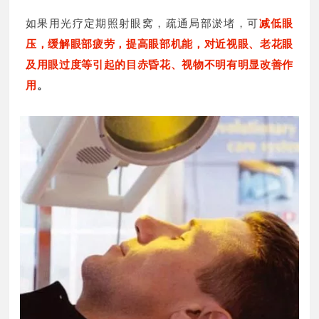
如果用光疗定期照射眼窝，疏通局部淤堵，可
减低眼
压，缓解眼部疲劳，提高眼部机能，对近视眼、老花眼
及用眼过度等引起的目赤昏花、视物不明有明显改善作
用
。