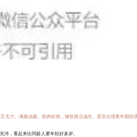
困乏无力、满脸油腻、肌肉松弛，皱纹斑点滋生、甚至出现更年期症状
充沛，看起来比同龄人要年轻好多岁。