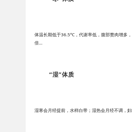
体温长期低于36.5°C，代谢率低，腹部赘肉增多
倍...
“湿”体质
湿寒会月经提前，水样白带；湿热会月经不调，妇科