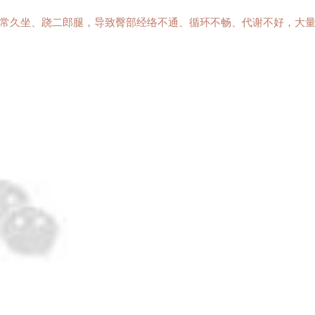
常久坐、跷二郎腿，导致臀部经络不通、循环不畅、代谢不好，大