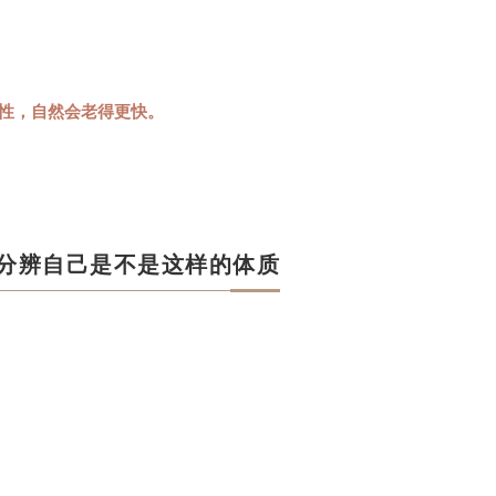
女性，自然会老得
更快。
分辨自己是不是这样的体质