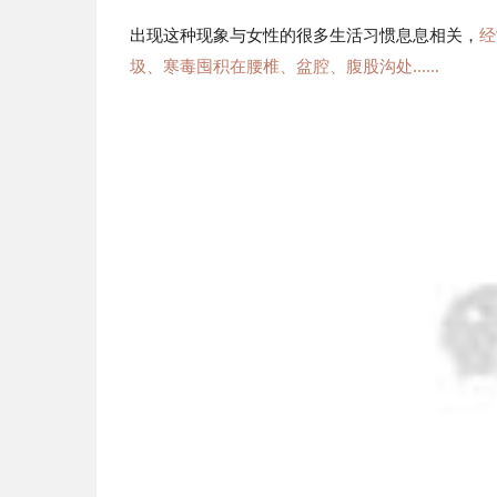
出现这种现象与女性的很多生活习惯息息相关，
经
圾、寒毒囤积在腰椎、盆腔、腹股沟处……