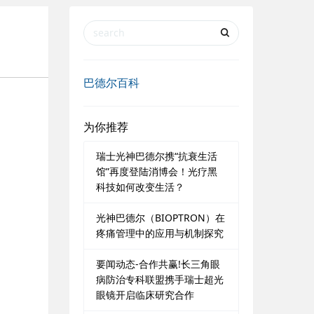
巴德尔百科
为你推荐
瑞士光神巴德尔携“抗衰生活
馆”再度登陆消博会！光疗黑
科技如何改变生活？
光神巴德尔（BIOPTRON）在
疼痛管理中的应用与机制探究
要闻动态-合作共赢!长三角眼
病防治专科联盟携手瑞士超光
眼镜开启临床研究合作