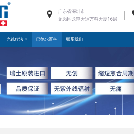
广东省深圳市
龙岗区龙翔大道万科大厦16层
光线疗法
巴德尔百科
联系我们