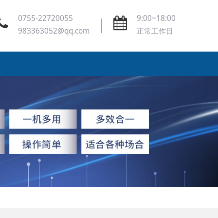
0755-22720055
9:00~18:00
983363052@qq.com
正常工作日