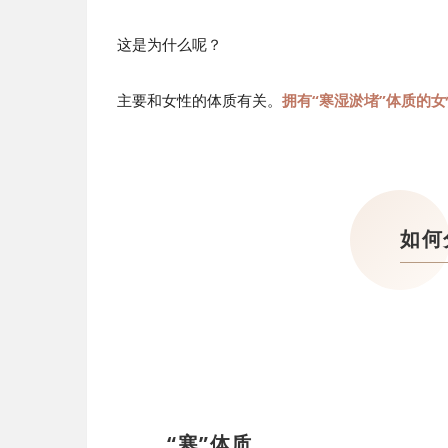
这是为什么呢？
主要和女性的体质有关。
拥有“寒湿淤堵”体质的
如何
“寒”体质