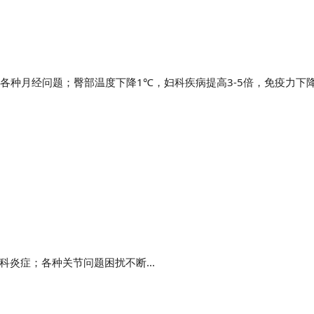
，各种月经问题；臀部温度下降1℃，妇科疾病提高3-5倍，免疫力下降
炎症；各种关节问题困扰不断...