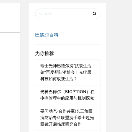
巴德尔百科
为你推荐
瑞士光神巴德尔携“抗衰生活
馆”再度登陆消博会！光疗黑
科技如何改变生活？
光神巴德尔（BIOPTRON）在
疼痛管理中的应用与机制探究
要闻动态-合作共赢!长三角眼
病防治专科联盟携手瑞士超光
眼镜开启临床研究合作