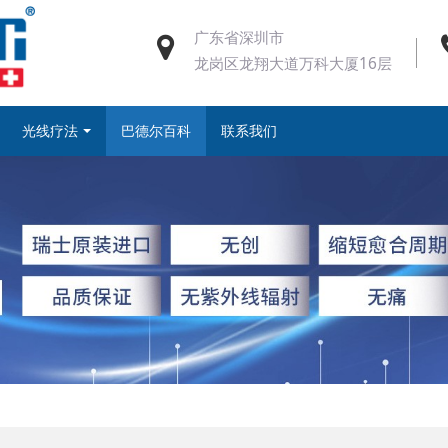
广东省深圳市
龙岗区龙翔大道万科大厦16层
光线疗法
巴德尔百科
联系我们