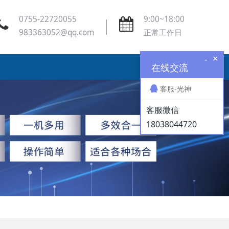
0755-22720055
9:00~18:00
983363052@qq.com
正常工作日
×
-
在线交流
客服-光神
客服微信
18038044720