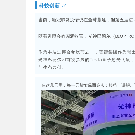
科技创新
当前，新冠肺炎疫情仍在全球蔓延，但第
五
届
进
随着进博会的圆满收官，光神巴德尔（BIOPTR
作为本届进博会参展商之一，善德集团作为瑞
光神巴德尔和首次参展的Tesla量子超光眼
与生态共创。
在这几天里，每一天都忙碌而充实：接待、讲解、