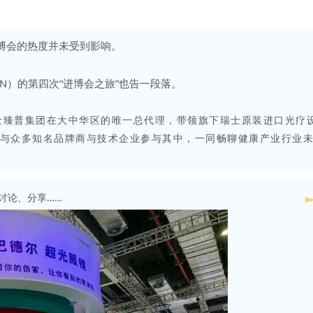
博会的热度并未受到
影响。
ON）的第四次“进博会之旅”也告一段落。
士臻普集团在大中华区的唯一总代理，带领旗下瑞士原装进口光疗设
镜，与众多知名品牌商与技术企业参与其中，一同畅聊健康产业行业
讨论、分享……