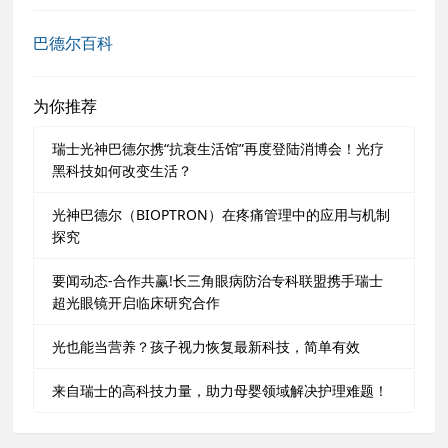
巴德尔百科
为你推荐
瑞士光神巴德尔携“抗衰生活馆”再度登陆消博会！光疗
黑科技如何改变生活？
光神巴德尔（BIOPTRON）在疼痛管理中的应用与机制
探究
要闻动态-合作共赢!长三角眼病防治专科联盟携手瑞士
超光眼镜开启临床研究合作
光也能当营养？孩子视力恢复最新科技，简单有效
来自瑞士的高科技力量，助力母婴领域解决护理难题！