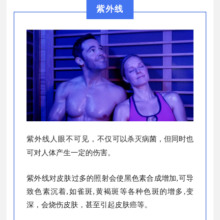
紫外线
紫外线人眼不可见，
不仅可以杀灭病菌，但同时也
可对人体产生一定的伤害。
紫外线对皮肤过多的照射会使黑色素合成增加,可导
致色素沉着,如雀斑,黄褐斑等各种色斑的增多,变
深，会烧伤皮肤，甚至引起皮肤癌等。