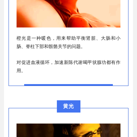
橙光是一种暖色，用来帮助平衡肾脏、大肠和小
肠、脊柱下部和骰骼关节的问题。
对促进血液循环，加速新陈代谢喝甲状腺功都有作
用。
黄光