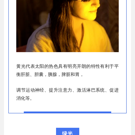
黄光代表太阳的热色具有明亮开朗的特性有利于平
衡肝脏、胆囊，胰腺，脾脏和胃，
调节运动神经、提升注意力、激活淋巴系统、促进
消化等。
绿光