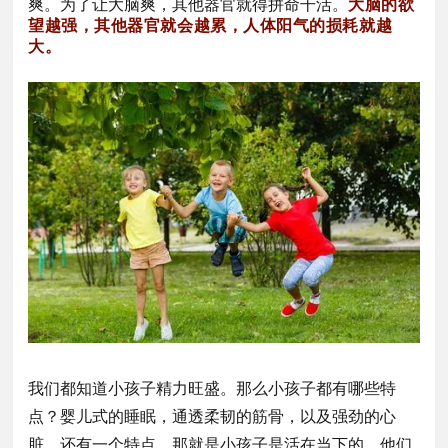
爽。为了让大脑爽，其他器官就得拼命干活。
大脑的欲
望越强，其他器官就会越累，人体阳气的损耗就越
大。
我们都知道小孩子精力旺盛。那么小孩子都有哪些特
点？婴儿式的睡眠，通透柔韧的筋骨，以及强劲的心
脏，还有一个特点，那就是小孩子是活在当下的，他们