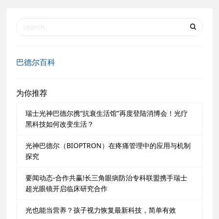
巴德尔百科
为你推荐
瑞士光神巴德尔携“抗衰生活馆”再度登陆消博会！光疗
黑科技如何改变生活？
光神巴德尔（BIOPTRON）在疼痛管理中的应用与机制
探究
要闻动态-合作共赢!长三角眼病防治专科联盟携手瑞士
超光眼镜开启临床研究合作
光也能当营养？孩子视力恢复最新科技，简单有效