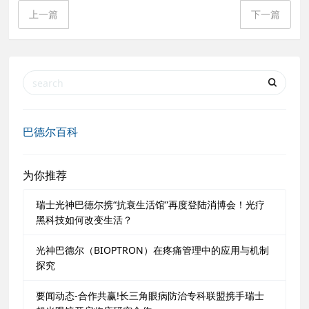
上一篇
下一篇
巴德尔百科
为你推荐
瑞士光神巴德尔携“抗衰生活馆”再度登陆消博会！光疗
黑科技如何改变生活？
光神巴德尔（BIOPTRON）在疼痛管理中的应用与机制
探究
要闻动态-合作共赢!长三角眼病防治专科联盟携手瑞士