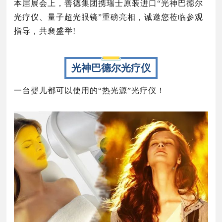
本届展会上，善德集团携瑞士原装进口“光神巴德尔
光疗仪、量子超光眼镜”重磅亮相，诚邀您莅临参观
指导，共襄盛举!
光神巴德尔光疗仪
一台
婴儿都可以使用的“热光源”光疗仪！