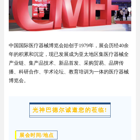
中国国际医疗器械博览会始创于1979年，展会历经40余
年的积累和沉淀，现已发展成为亚太地区集医疗器械全
产业链、集产品技术、新品首发、采购贸易、品牌传
播、科研合作、学术论坛、教育培训为一体的医疗器械
博览会。
光神巴德尔诚邀您的莅临!
展会时间/地点