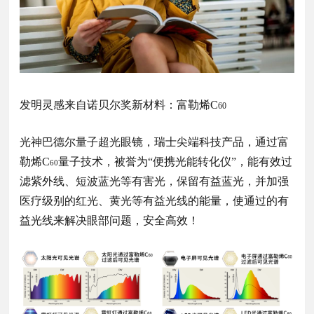
发明灵感来自诺贝尔奖新材料：富勒烯C
60
光神巴德尔量子超光眼镜，瑞士尖端科技产品，通过富
勒烯C
量子技术
，被誉为“便携光能转化仪”，能有效过
60
滤紫外线、短波蓝光等有害光，保留有益蓝光，并
加强
医疗级别的
红光、
黄光等有益光线的能量，使通过的有
益光线来解决眼部问题，安全高效！