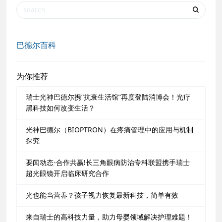
巴德尔百科
为你推荐
瑞士光神巴德尔携“抗衰生活馆”再度登陆消博会！光疗
黑科技如何改变生活？
光神巴德尔（BIOPTRON）在疼痛管理中的应用与机制
探究
要闻动态-合作共赢!长三角眼病防治专科联盟携手瑞士
超光眼镜开启临床研究合作
光也能当营养？孩子视力恢复最新科技，简单有效
来自瑞士的高科技力量，助力母婴领域解决护理难题！