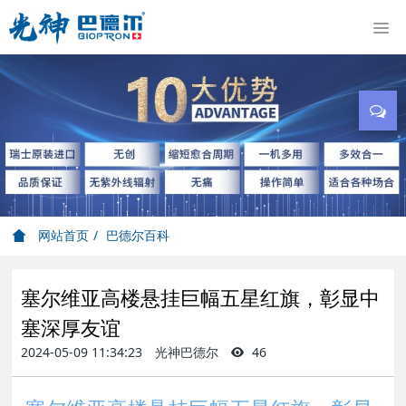
网站首页
巴德尔百科
塞尔维亚高楼悬挂巨幅五星红旗，彰显中
塞深厚友谊
2024-05-09 11:34:23
光神巴德尔
46