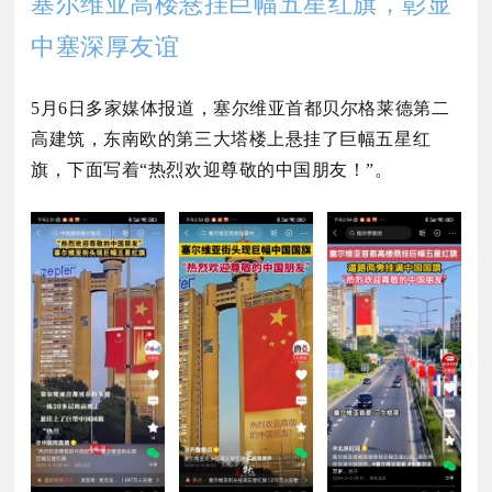
塞尔维亚高楼悬挂巨幅五星红旗，彰显
中塞深厚友谊
5
月6
日多家媒体报道，塞尔维亚首都贝尔格莱德第二
高建筑，东南欧的第三大塔楼上悬挂了巨幅五星红
旗，下面写着“热烈欢迎尊敬的中国朋友！”。