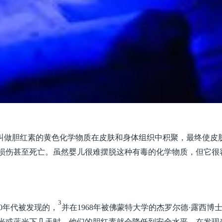
叫做胆红素的黄色化学物质在皮肤和身体组织中积聚，最终使皮
损伤甚至死亡。虽然婴儿很难摆脱这种有毒的化学物质，但它很
3
0年代被发现的，
并在1968年被佛蒙特大学的杰罗尔德·露西博
光或蓝光下几天时，他们的胆红素就会降低到安全水平。在发现