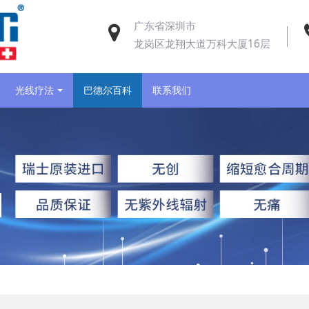
广东省深圳市
龙岗区龙翔大道万科大厦16层
光线疗法
巴德尔百科
联系我们