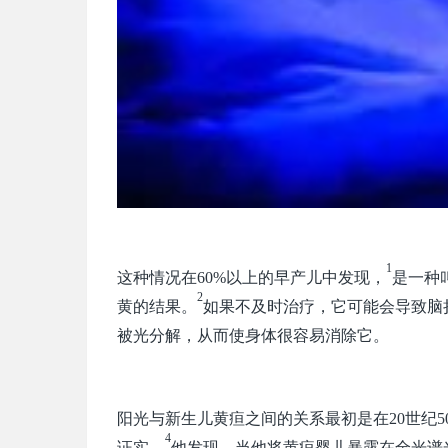
1
这种情况在60%以上的早产儿中发现，
是一种
2
黄的结果。
如果不及时治疗，它可能会导致脑
被光分解，从而使身体很容易消除它。
阳光与新生儿黄疸之间的关系最初是在20世纪5
4
证实。
他发现，当他将黄疸婴儿暴露在全光谱