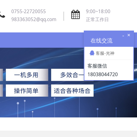
0755-22720055
9:00~18:00
983363052@qq.com
正常工作日
×
-
在线交流
客服-光神
客服微信
18038044720