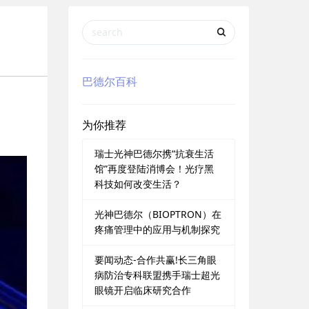
巴德尔百科
为你推荐
瑞士光神巴德尔携“抗衰生活
馆”再度登陆消博会！光疗黑
科技如何改变生活？
光神巴德尔（BIOPTRON）在
疼痛管理中的应用与机制探究
要闻动态-合作共赢!长三角眼
病防治专科联盟携手瑞士超光
眼镜开启临床研究合作