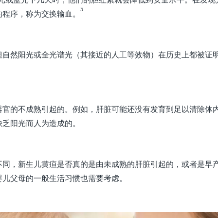
5
的程序，称为交换输血。
但自然阳光或全光谱光（其接近的人工等效物）在历史上都被证
器官的不成熟引起的。例如，肝脏可能还没有发育到足以清除体
缺乏阳光而人为造成的。
不同，新生儿黄疸是否真的是由未成熟的肝脏引起的，或者是早
婴儿父母的一般生活习惯也需要考虑。