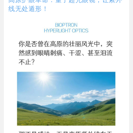
线无处遁形！