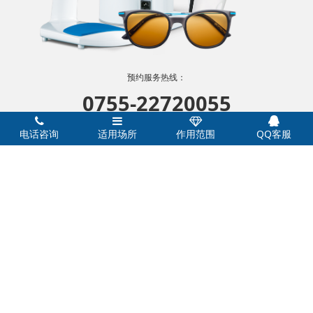
预约服务热线：
0755-22720055
欢迎致电
电话咨询
适用场所
作用范围
QQ客服
感谢您的支持
电话/微信：18038044720
深圳市善德兄弟健康管理咨询有限公司 版权所有 2011-2021
粤ICP
备18067677号-1
公司地址：广东省深圳市龙岗区龙翔大道万科大厦16层