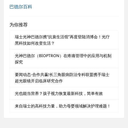
巴德尔百科
为你推荐
瑞士光神巴德尔携“抗衰生活馆”再度登陆消博会！光疗
黑科技如何改变生活？
光神巴德尔（BIOPTRON）在疼痛管理中的应用与机制
探究
要闻动态-合作共赢!长三角眼病防治专科联盟携手瑞士
超光眼镜开启临床研究合作
光也能当营养？孩子视力恢复最新科技，简单有效
来自瑞士的高科技力量，助力母婴领域解决护理难题！