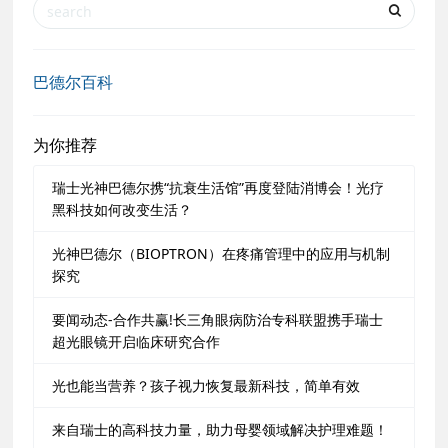
巴德尔百科
为你推荐
瑞士光神巴德尔携“抗衰生活馆”再度登陆消博会！光疗
黑科技如何改变生活？
光神巴德尔（BIOPTRON）在疼痛管理中的应用与机制
探究
要闻动态-合作共赢!长三角眼病防治专科联盟携手瑞士
超光眼镜开启临床研究合作
光也能当营养？孩子视力恢复最新科技，简单有效
来自瑞士的高科技力量，助力母婴领域解决护理难题！