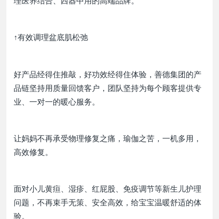
理医养结合、西器中用的高端品牌。
↑有效调理盆底肌松弛
好产品经得住推敲，好功效经得住体验，善德集团的产
品链坚持用质量回馈客户，团队坚持为每个顾客提供专
业、一对一的暖心服务。
让妈妈不再承受物理修复之痛，瑜伽之苦，一机多用，
高效修复。
面对小儿黄疸、湿疹、红屁股、免疫调节等新生儿护理
问题，不再束手无策、安全高效，给宝宝温暖舒适的体
验。