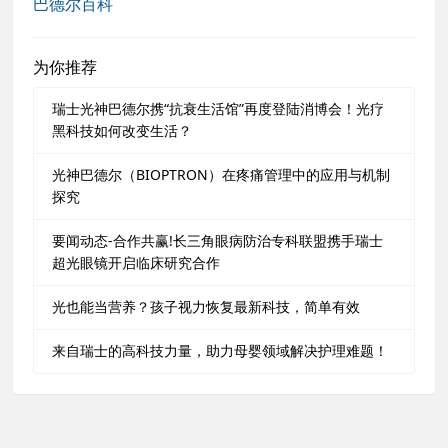
巴德尔百科
为你推荐
瑞士光神巴德尔携“抗衰生活馆”再度登陆消博会！光疗
黑科技如何改变生活？
光神巴德尔（BIOPTRON）在疼痛管理中的应用与机制
探究
要闻动态-合作共赢!长三角眼病防治专科联盟携手瑞士
超光眼镜开启临床研究合作
光也能当营养？孩子视力恢复最新科技，简单有效
来自瑞士的高科技力量，助力母婴领域解决护理难题！