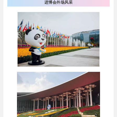
进博会外场风采