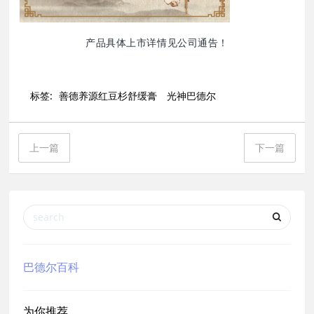
产品具体
上市
详情见公司通告！
标签:
善德养源红豆杉舒缓膏
光神巴德尔
上一篇
下一篇
巴德尔百科
为你推荐