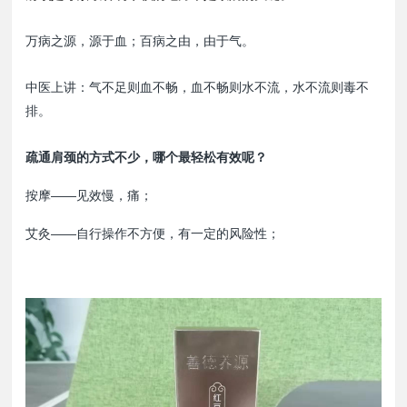
万病之源，源于血；百病之由，由于气。
中医上讲：气不足则血不畅，血不畅则水不流，水不流则毒不
排。
疏通肩颈的方式不少，哪个最轻松有效呢？
按摩——见效慢，痛；
艾灸——自行操作不方便，有一定的风险性；