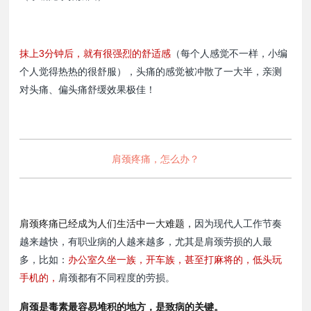
抹上3分钟后，就有很强烈的舒适感
（每个人感觉不一样，小编
个人觉得热热的很舒服），头痛的感觉被冲散了一大半，亲测
对头痛、偏头痛舒缓效果极佳！
肩颈疼痛，怎么办？
肩颈疼痛已经成为人们生活中一大难题，
因为现代人工作节奏
越来越快，有职业病的人越来越多，尤其是肩颈劳损的人最
多，比如：
办公室久坐一族，开车族，甚至打麻将的，低头玩
手机的，
肩颈都有不同程度的劳损。
肩颈是毒素最容易堆积的地方，是致病的关键。