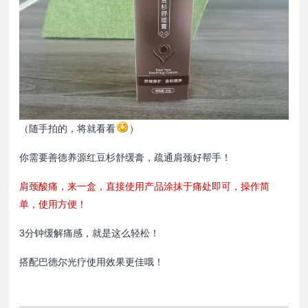
（随手拍的，将就看看
）
你需要善德养源红豆杉舒缓膏，疏通肩颈好帮手！
肩颈酸痛，来一盒，直接使用产品涂抹于痛处即可，操作简
单，使用方便！
3分钟缓解痛感，就是这么轻松！
搭配巴德尔光疗使用效果更佳哦！