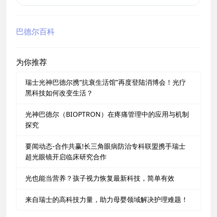
巴德尔百科
为你推荐
瑞士光神巴德尔携“抗衰生活馆”再度登陆消博会！光疗
黑科技如何改变生活？
光神巴德尔（BIOPTRON）在疼痛管理中的应用与机制
探究
要闻动态-合作共赢!长三角眼病防治专科联盟携手瑞士
超光眼镜开启临床研究合作
光也能当营养？孩子视力恢复最新科技，简单有效
来自瑞士的高科技力量，助力母婴领域解决护理难题！