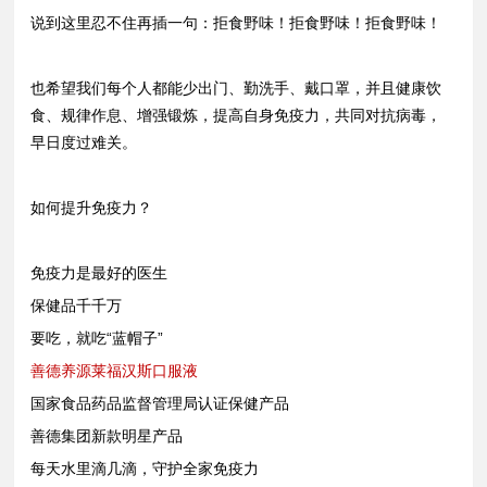
说到这里忍不住再插一句：拒食野味！拒食野味！拒食野味！
也希望我们每个人都能少出门、勤洗手、戴口罩，并且健康饮
食、规律作息、增强锻炼，提高自身免疫力，共同对抗病毒，
早日度过难关。
如何提升免疫力？
免疫力是最好的医生
保健品千千万
要吃，就吃“蓝帽子”
善德养源莱福汉斯口服液
国家食品药品监督管理局认证保健产品
善德集团新款明星产品
每天水里滴几滴，守护全家免疫力