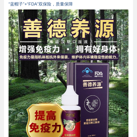
“蓝帽子”+“FDA”双保险，质量保障