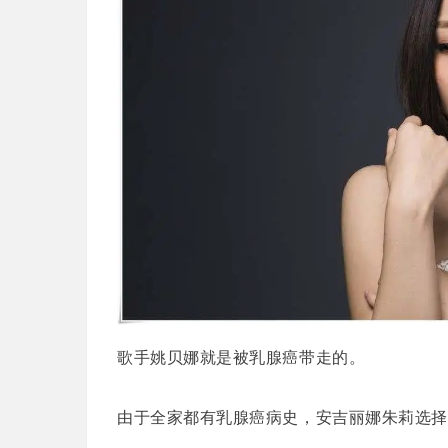
歌手姚贝娜就是被乳腺癌带走的。
由于全家都有乳腺癌病史，安吉丽娜朱莉选择