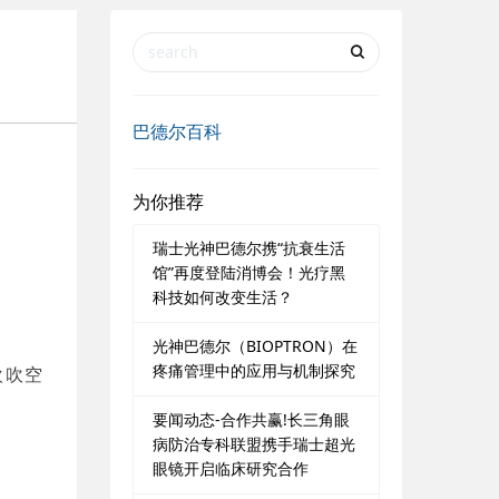
巴德尔百科
为你推荐
瑞士光神巴德尔携“抗衰生活
馆”再度登陆消博会！光疗黑
科技如何改变生活？
光神巴德尔（BIOPTRON）在
疼痛管理中的应用与机制探究
欢吹空
要闻动态-合作共赢!长三角眼
病防治专科联盟携手瑞士超光
眼镜开启临床研究合作