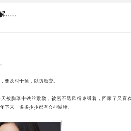
解……
。
，要及时干预，以防癌变。
，每天被胸罩中铁丝紧勒，被密不透风得束缚着，回家了又喜
年下来，多多少少都有会些淤堵。