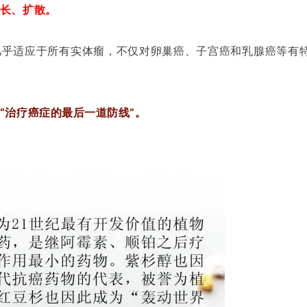
长、扩散。
几乎适应于所有实体瘤，不仅对卵巢癌、子宫癌和乳腺癌等有
“治疗癌症的最后一道防线”。