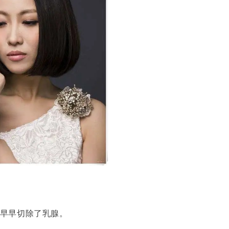
早早切除了乳腺。