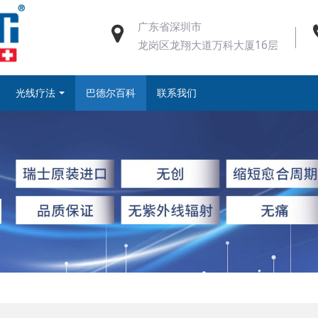
广东省深圳市
龙岗区龙翔大道万科大厦16层
光线疗法
巴德尔百科
联系我们