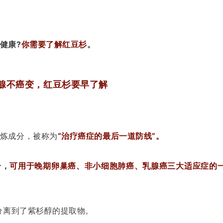
健康?
你需要了解红豆杉
。
腺不癌变，红豆杉要早了解
炼成分，被称为
“治疗癌症的最后一道防线”。
一，
可用于晚期卵巢癌、非小细胞肺癌、乳腺癌三大适应症的
分离到了紫杉醇的提取物。