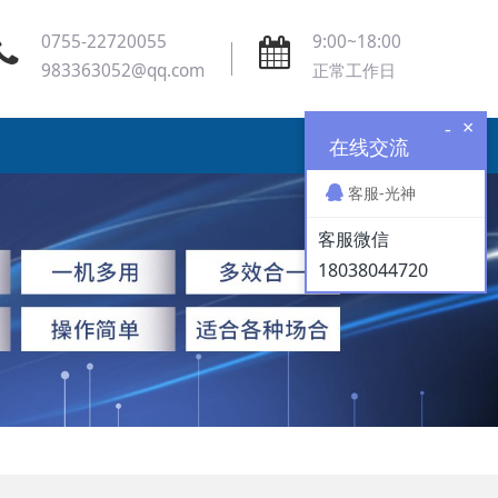
0755-22720055
9:00~18:00
983363052@qq.com
正常工作日
×
-
在线交流
客服-光神
客服微信
18038044720