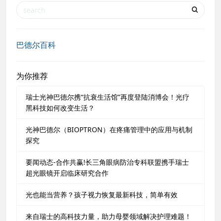
巴德尔百科
为你推荐
瑞士光神巴德尔携“抗衰生活馆”再度登陆消博会！光疗
黑科技如何改变生活？
光神巴德尔（BIOPTRON）在疼痛管理中的应用与机制
探究
要闻动态-合作共赢!长三角眼病防治专科联盟携手瑞士
超光眼镜开启临床研究合作
光也能当营养？孩子视力恢复最新科技，简单有效
来自瑞士的高科技力量，助力母婴领域解决护理难题！