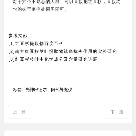
对于穴位不熟悉的人群，可以直接把红豆杉，直接均
匀涂抹于疼痛处周围即可。
参考文献：
[1]红豆杉提取物百度百科
[2]南方红豆杉茎叶提取物镇痛抗炎作用的实验研究
[3]红豆杉枝叶中化学成分及含量研究进展
标签:
光神巴德尔
阳气补充仪
上一篇
下一篇