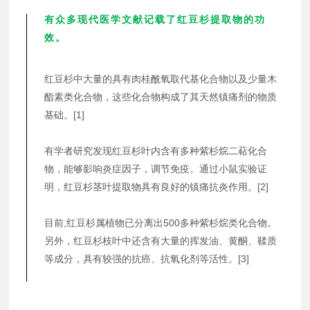
有众多现代医学文献记载了红豆杉提取物的功
效。
红豆杉中大量的具有肉桂酰氧取代基化合物以及少量木
酯素类化合物，这些化合物构成了其天然镇痛剂的物质
基础。
[1]
有学者研究发现红豆杉叶内含有多种紫杉烷二萜化合
物，能够影响炎症因子，调节免疫。通过小鼠实验证
明，红豆杉茎叶提取物具有良好的镇痛抗炎作用。[2]
目前,红豆杉属植物已分离出500多种紫杉烷类化合物。
另外，红豆杉枝叶中还含有大量的挥发油、黄酮、鞣质
等成分，具有较强的抗癌、抗氧化剂等活性。[3]