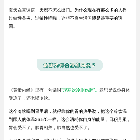
夏天在空调房一天都不怎么出门。为什么现在有那么多的人得
过敏性鼻炎、过敏性哮喘，这些不良生活习惯是很重要的诱
因。
贪凉为何会得肩周炎？
《黄帝内经》里有一句话叫
“形寒饮冷则伤肺
”
。
意思是说你身体
受凉了，还老喝冷饮。
这个冷饮喝到胃里后，就得靠你的胃的热乎劲，把这个冷饮温
到跟人的体温36.5℃一样。这会消耗你自身的能量，日积月累，
胃会受不了。肺胃相关，肺自然也受不了。