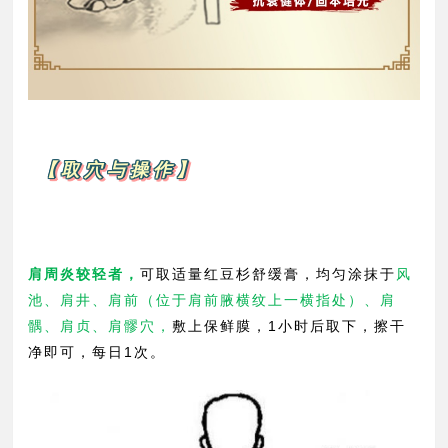
【取穴与操作】
肩周炎较轻者，
可取适量红豆杉舒缓膏，均匀涂抹于
风
池、肩井、肩前（位于肩前腋横纹上一横指处）、肩
髃、肩贞、肩髎穴，
敷上保鲜膜，1小时后取下，擦干
净即可，每日1次。