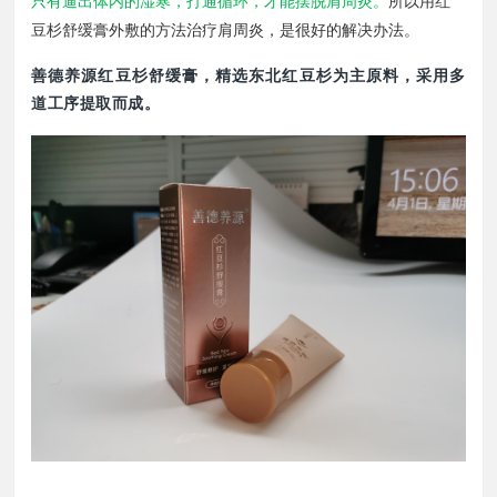
只有逼出体内的湿寒，打通循环，才能摆脱肩周炎。
所以用红
豆杉舒缓膏外敷的方法治疗肩周炎，是很好的解决办法。
善德养源红豆杉舒缓膏，精选东北红豆杉为主原料，采用多
道工序提取而成。