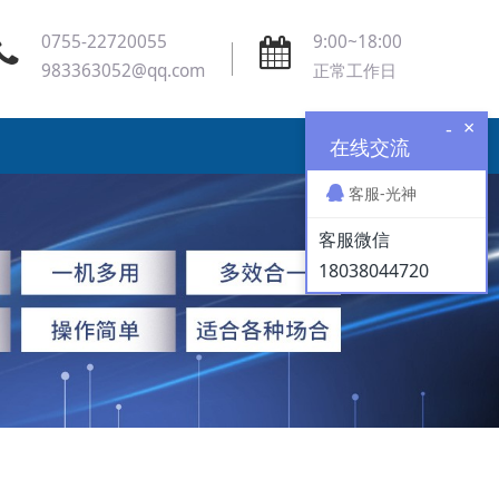
0755-22720055
9:00~18:00
983363052@qq.com
正常工作日
×
-
在线交流
客服-光神
客服微信
18038044720