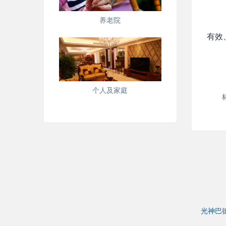
养老院
有效
个人及家庭
光神巴德