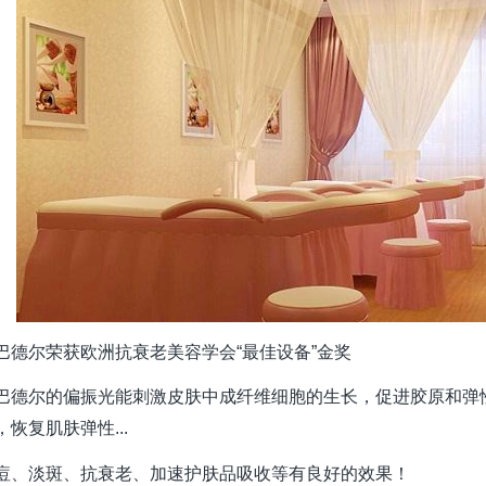
巴德尔荣获欧洲抗衰老美容学会
“最佳设备”金奖
巴德尔的偏振光能刺激皮肤中成纤维细胞的生长，促进胶原和弹
，恢复肌肤弹性...
痘、淡斑、抗衰老、加速护肤品吸收等有良好的效果！