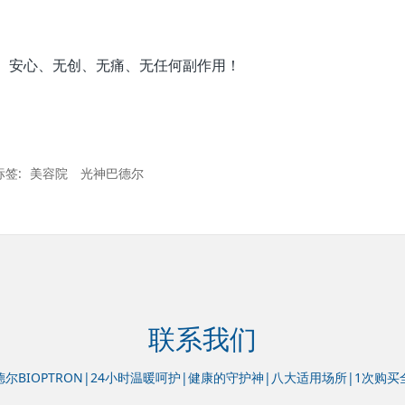
、安心、无创、无痛、无任何副作用！
标签:
美容院
光神巴德尔
联系我们
尔BIOPTRON|24小时温暖呵护|健康的守护神|八大适用场所|1次购