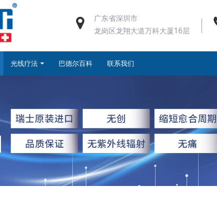
广东省深圳市
龙岗区龙翔大道万科大厦16层
光线疗法
巴德尔百科
联系我们