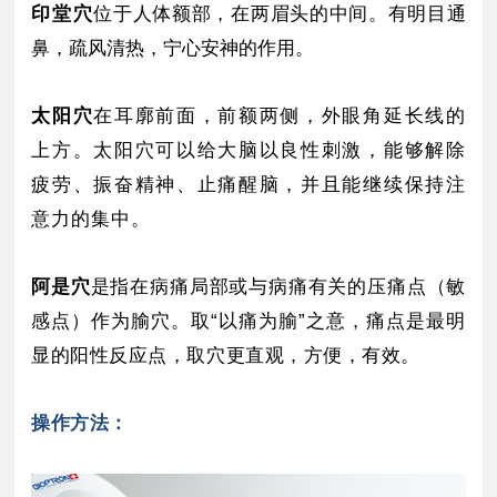
印堂穴
位于人体额部，在两眉头的中间。
有明目通
鼻，疏风清热，宁心安神的作用。
太阳穴
在耳廓前面，前额两侧，外眼角延长线的
上方。
太阳穴可以给大脑以良性刺激，能够解除
疲劳、振奋精神、止痛醒脑，并且能继续保持注
意力的集中。
阿是穴
是指在病痛局部或与病痛有关的压痛点（敏
感点）作为腧穴。
取“以痛为腧”之意，痛点是最明
显的阳性反应点，取穴更直观，方便，有效。
操作方法：