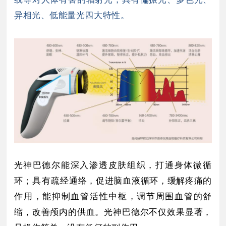
异相光、低能量光四大特性。
光神
巴德尔能深入渗透皮肤组织，打通身体微循
环；具有疏经
通络，促进脑血液循环，缓解疼痛的
作用，能抑制血管活性中枢，调节周围血管的舒
缩，改善颅内的供血。光神巴德尔不仅效果显著，