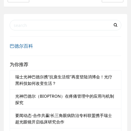
巴德尔百科
为你推荐
瑞士光神巴德尔携“抗衰生活馆”再度登陆消博会！光疗
黑科技如何改变生活？
光神巴德尔（BIOPTRON）在疼痛管理中的应用与机制
探究
要闻动态-合作共赢!长三角眼病防治专科联盟携手瑞士
超光眼镜开启临床研究合作