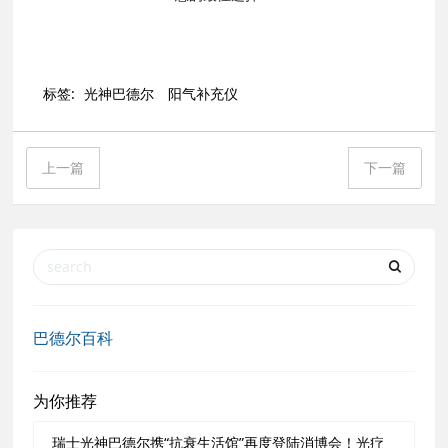
标签:
光神巴德尔
阳气补充仪
上一篇
下一篇
巴德尔百科
为你推荐
瑞士光神巴德尔携“抗衰生活馆”再度登陆消博会！光疗