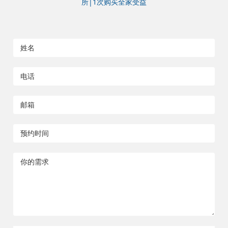
所|1次购买全家受益