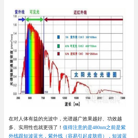
在对人体有益的光波中，光谱越广效果越好、功效越
多、实用性也就更强了！
值得注意的是480nm之前是紫
外线跟短波蓝光，紫外线（容易引起皮肤癌），短波蓝