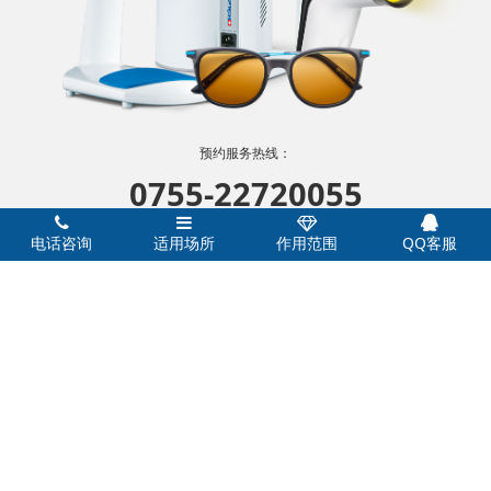
预约服务热线：
0755-22720055
欢迎致电
电话咨询
适用场所
作用范围
QQ客服
感谢您的支持
电话/微信：18038044720
深圳市善德兄弟健康管理咨询有限公司 版权所有 2011-2021
粤ICP
备18067677号-1