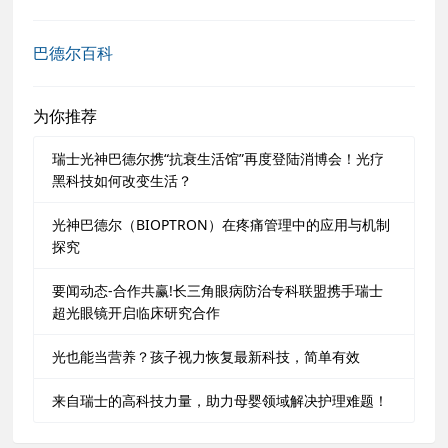
巴德尔百科
为你推荐
瑞士光神巴德尔携“抗衰生活馆”再度登陆消博会！光疗
黑科技如何改变生活？
光神巴德尔（BIOPTRON）在疼痛管理中的应用与机制
探究
要闻动态-合作共赢!长三角眼病防治专科联盟携手瑞士
超光眼镜开启临床研究合作
光也能当营养？孩子视力恢复最新科技，简单有效
来自瑞士的高科技力量，助力母婴领域解决护理难题！