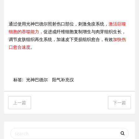
通过使用光神巴德尔照射伤口部位，刺激免疫系统，
激活巨噬
细胞的吞噬能力，
促进成纤维细胞复制增生与肉芽组织生长，
调节皮肤组织再生系统，加速皮下受损组织愈合，有效
加快伤
口愈合速度
。
标签:
光神巴德尔
阳气补充仪
上一篇
下一篇