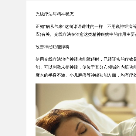
光线疗法与精神状态
正如
"
病从气来
"
这句谚语讲述的一样，不用说神经病
应
)
有关。
光线疗法在治愈这类精神疾病中的作用主要
改善神经功能障碍
使用光线疗法治疗神经功能障碍时，已经证实的疗效
能，可以刺激末梢神经，使位于其分布领域的内脏功
麻木的半身不遂、小儿麻痹等神经功能方面，均有疗