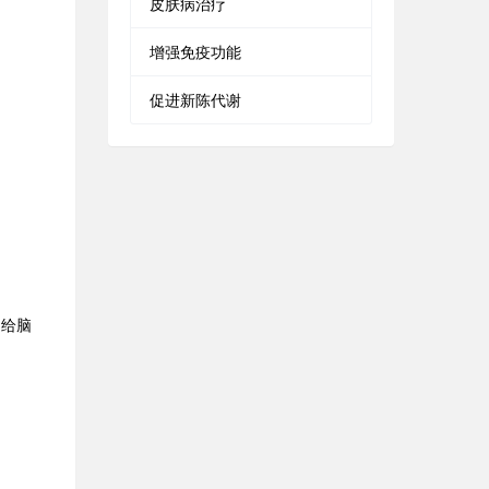
皮肤病治疗
增强免疫功能
促进新陈代谢
，给脑