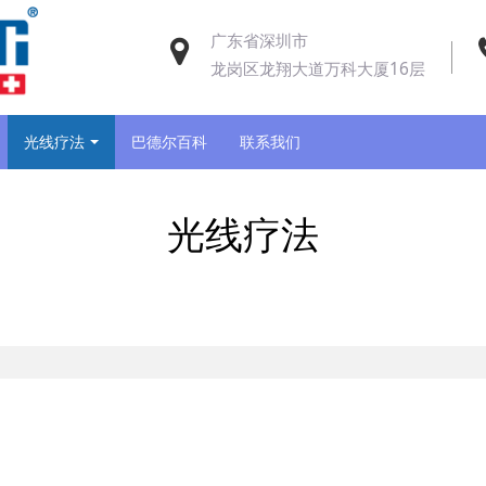
广东省深圳市
龙岗区龙翔大道万科大厦16层
光线疗法
巴德尔百科
联系我们
光线疗法