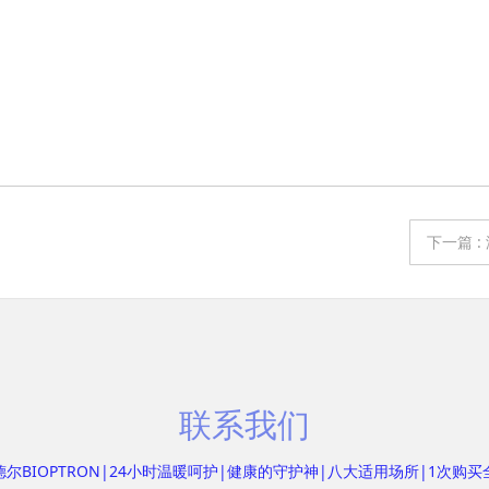
下一篇
:
联系我们
尔BIOPTRON|24小时温暖呵护|健康的守护神|八大适用场所|1次购