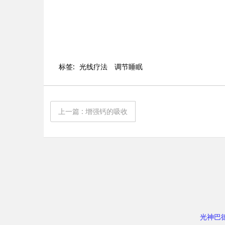
标签:
光线疗法
调节睡眠
上一篇
: 增强钙的吸收
光神巴德