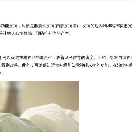
等功能疾病，即便是器质性疾病
(
内脏疾病等
)
，发病的起因均和精神状态
(
是让病人心情舒畅，预防抑郁症的产生。
是
:
可以促进末梢神经功能再生，改善刺激传导的速度。比如，针对自律神
能得到改善。此外，可以促进运动神经和知觉神经末梢的功能，在治疗神
效。