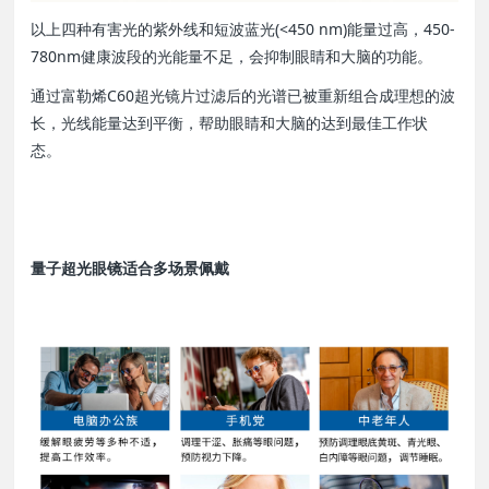
以上四种有害光的紫外线和短波蓝光(<450 nm)能量过高，450-
780nm健康波段的光能量不足，会抑制眼睛和大脑的功能。
通过富勒烯C60超光镜片过滤后的光谱已被重新组合成理想的波
长，光线能量达到平衡，帮助眼睛和大脑的达到最佳工作状
态。
量子超光眼镜适合多场景佩戴