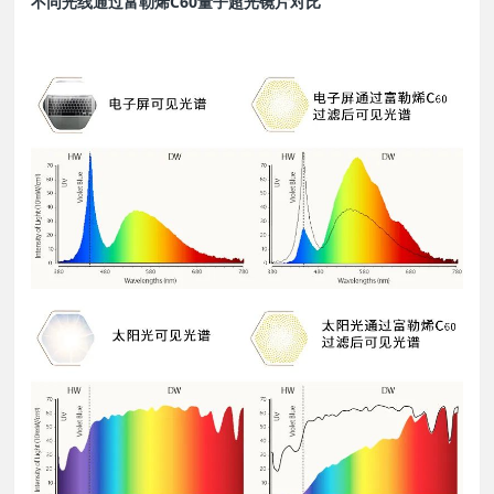
不同光线通过富勒烯C60量子超光镜片对比