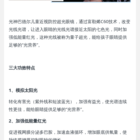
光神巴德尔儿童近视防控超光眼镜，通过富勒烯C60技术，改变
光线光谱，让进入眼睛的光线光谱接近太阳的七色光，同时加
强低能量红光，这种光线被称为量子超光，能给孩子眼睛提供
足够的“光营养”。
三大功效特点
1、模拟太阳光
转化有害光（紫外线和短波蓝光），加强有益光，使光谱连续
性更佳，能给眼睛提供足够的“光营养”。
2、加强低能量红光
促进视网膜分泌多巴胺，加速血液循环，增加眼底供氧量，使
脉络膜增厚抑制眼轴的增长。