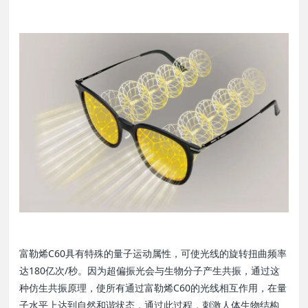
富勒烯C60具有特殊的量子运动属性，可使光线的旋转扭曲频率
达180亿次/秒。因为超偏振光会与生物分子产生共振，通过这
种仿生共振原理，使所有通过富勒烯C60的光线相互作用，在量
子水平上达到自然和谐状态，通过此过程，刺激人体生物结构