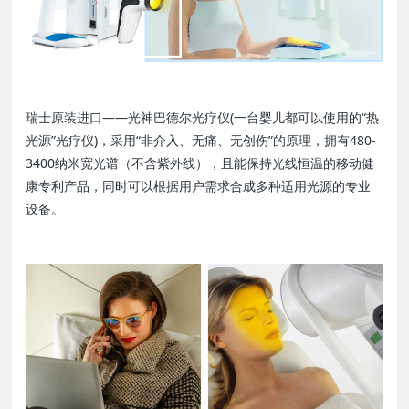
瑞士原装进口——光神巴德尔光疗仪(一台婴儿都可以使用的“热
光源”光疗仪)，采用“非介入、无痛、无创伤”的原理，拥有480-
3400纳米宽光谱（不含紫外线），且能保持光线恒温的移动健
康专利产品，同时可以根据用户需求合成多种适用光源的专业
设备。