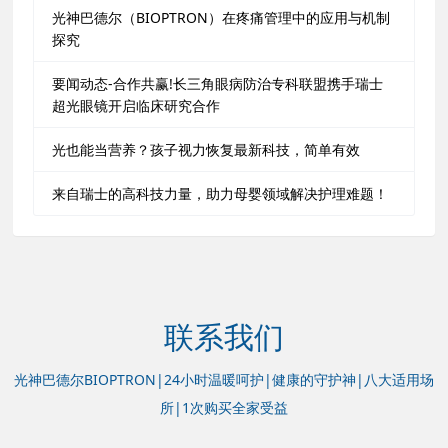
光神巴德尔（BIOPTRON）在疼痛管理中的应用与机制
探究
要闻动态-合作共赢!长三角眼病防治专科联盟携手瑞士
超光眼镜开启临床研究合作
光也能当营养？孩子视力恢复最新科技，简单有效
来自瑞士的高科技力量，助力母婴领域解决护理难题！
联系我们
光神巴德尔BIOPTRON|24小时温暖呵护|健康的守护神|八大适用场
所|1次购买全家受益