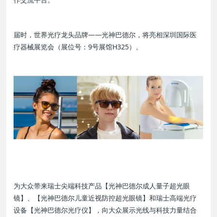
届时，世界光疗龙头品牌——光神巴德尔，将亮相深圳国际医
疗器械展览会（展位号：9号展馆H325）。
为大众带来瑞士尖端科技产品【光神巴德尔成人量子超光眼
镜】、【光神巴德尔儿童近视防控超光眼镜】和瑞士高端光疗
设备【光神巴德尔光疗仪】，向大众展示光线与科技力量结合