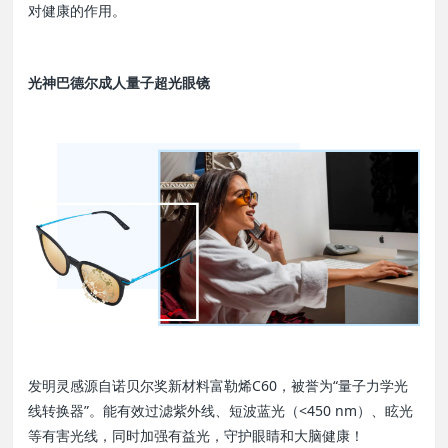
对健康的作用。
光神巴德尔成人量子超光眼镜
发明灵感源自诺贝尔奖新材料富勒烯C60，被誉为“量子力学光
线转换器”。能有效过滤紫外线、短波蓝光（<450 nm）、眩光
等有害光线，同时加强有益光，守护眼睛和大脑健康！